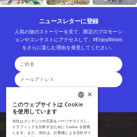
ニュースレターに登録
人気の旅のストーリーを見て、限定のプロモーシ
ョンやコンテストにアクセスして、#EnjoyIllinois
をさらに楽しむ理由を発見してください。
氏名
メールアドレス
登録
イリノイ州のスポーツ