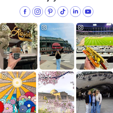
フェイスブックでいいね
インスタグラムをフォローする
ピンタレスト
TikTokでフォローする
LinkedInでフォロー
YouTube