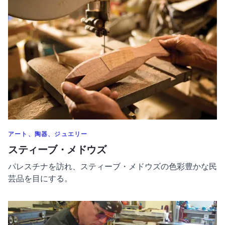
のカテゴリーでもっと表示
アート、陶器、ジュエリー
スティーブ・メドウズ
パレスチナを訪れ、スティーブ・メドウズの色彩豊かな民
芸品を目にする。
Prairie Fire Glass についてもっと読む