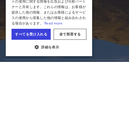
イリノイ州の出会い
アクセシビリティ
メディア
観光業界
イリノイ州のツアー
クッキーの設定
イリノイ州観光局公式サイト
イリノイ州商務経済機会部
イリノイ州