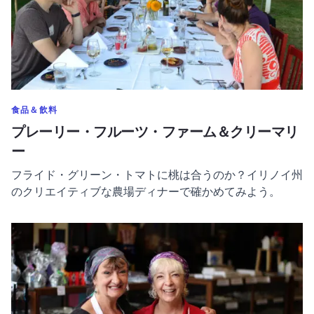
のカテゴリーをもっと表示する
食品＆飲料
プレーリー・フルーツ・ファーム＆クリーマリ
ー
フライド・グリーン・トマトに桃は合うのか？イリノイ州
のクリエイティブな農場ディナーで確かめてみよう。
トスコーラ名物キャンディ・キッチン についてもっと読む