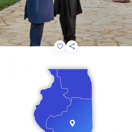
Add to Favorites
このページを共有する