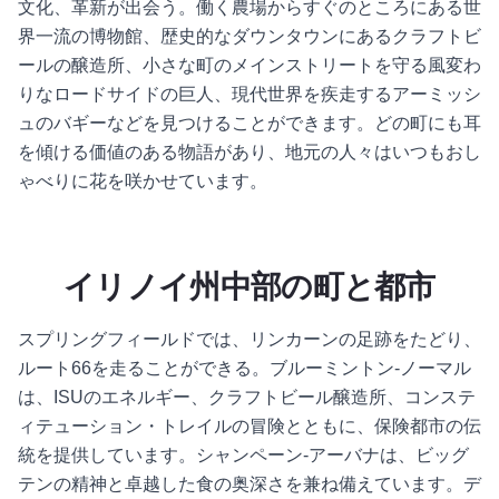
文化、革新が出会う。働く農場からすぐのところにある世
界一流の博物館、歴史的なダウンタウンにあるクラフトビ
ールの醸造所、小さな町のメインストリートを守る風変わ
りなロードサイドの巨人、現代世界を疾走するアーミッシ
ュのバギーなどを見つけることができます。どの町にも耳
を傾ける価値のある物語があり、地元の人々はいつもおし
ゃべりに花を咲かせています。
イリノイ州中部の町と都市
スプリングフィールドでは、リンカーンの足跡をたどり、
ルート66を走ることができる。ブルーミントン-ノーマル
は、ISUのエネルギー、クラフトビール醸造所、コンステ
ィテューション・トレイルの冒険とともに、保険都市の伝
統を提供しています。シャンペーン-アーバナは、ビッグ
テンの精神と卓越した食の奥深さを兼ね備えています。デ