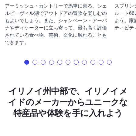
アーミッシュ・カントリーで馬車に乗る。シェ
スプリン
ルビーヴィル湖でアウトドアの冒険を楽しむの
ルート6
もよいでしょう。また、シャンペーン・アーバ
よう。家
ナやディケーターに立ち寄って、最も高く評価
ティビテ
されている食べ物、芸術、文化に触れることも
できます。
イリノイ州中部で、イリノイメ
イドのメーカーからユニークな
特産品や体験を手に入れよう