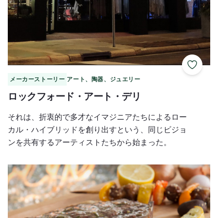
お気に
メーカーストーリー
アート、陶器、ジュエリー
ロックフォード・アート・デリ
それは、折衷的で多才なイマジニアたちによるロー
カル・ハイブリッドを創り出すという、同じビジョ
ンを共有するアーティストたちから始まった。
ジョン・ブース商会