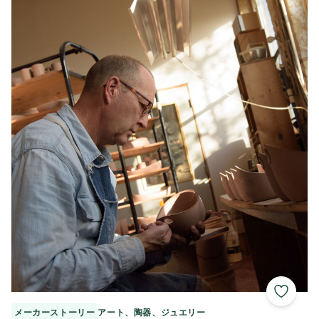
エシェルマン・ポタリー
お気に
メーカーストーリー
アート、陶器、ジュエリー