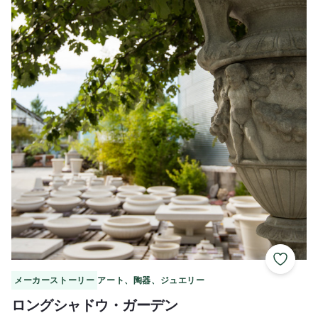
お気に
メーカーストーリー
アート、陶器、ジュエリー
ロングシャドウ・ガーデン