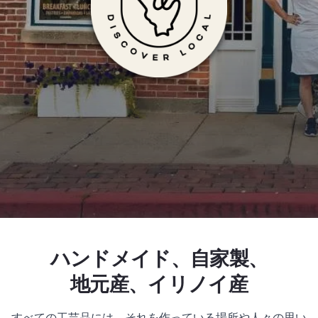
アート、陶器、
Add to Favorites
このページを共有する
ハンドメイド、自家製、
地元産、イリノイ産
すべての工芸品には、それを作っている場所や人々の思い