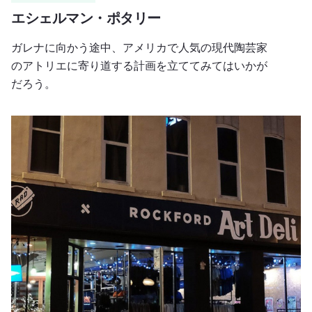
エシェルマン・ポタリー
ガレナに向かう途中、アメリカで人気の現代陶芸家
のアトリエに寄り道する計画を立ててみてはいかが
だろう。
ロックフォード・アート・デリ