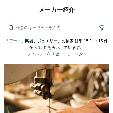
メーカー紹介
リスト表示
フィ
アート、陶器、ジュエリー
の検索
結果 15 件中 15 件
から 15 件を
表示しています。
フィルターをリセットしますか？
スティーブ・メドウズ