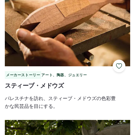
お気に
メーカーストーリー
アート、陶器、ジュエリー
スティーブ・メドウズ
パレスチナを訪れ、スティーブ・メドウズの色彩豊
かな民芸品を目にする。
ロングシャドウ・ガーデン