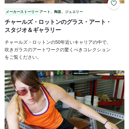
お気に
メーカーストーリー
アート、陶器、ジュエリー
チャールズ・ロットンのグラス・アート・
スタジオ＆ギャラリー
チャールズ・ロットンの50年近いキャリアの中で、
吹きガラスのアートワークの驚くべきコレクション
をご覧ください。
スターブド・ロック・ホットグラス