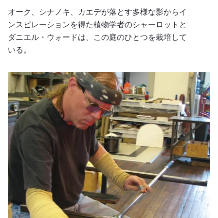
オーク、シナノキ、カエデが落とす多様な影からイ
ンスピレーションを得た植物学者のシャーロットと
ダニエル・ウォードは、この庭のひとつを栽培して
いる。
プレーリーファイアグラス