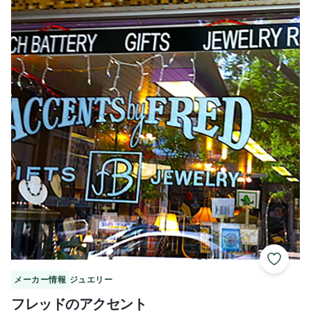
お気に
メーカー情報
ジュエリー
フレッドのアクセント