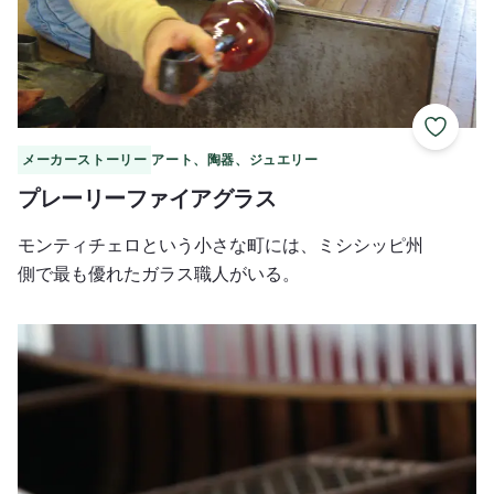
お気に
メーカーストーリー
アート、陶器、ジュエリー
プレーリーファイアグラス
モンティチェロという小さな町には、ミシシッピ州
側で最も優れたガラス職人がいる。
ロックアイランドの手作りカヌー