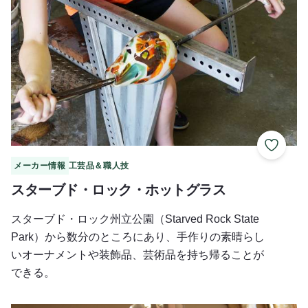
お気に
メーカー情報
工芸品＆職人技
スターブド・ロック・ホットグラス
スターブド・ロック州立公園（Starved Rock State
Park）から数分のところにあり、手作りの素晴らし
いオーナメントや装飾品、芸術品を持ち帰ることが
できる。