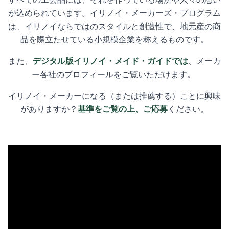
が込められています。イリノイ・メーカーズ・プログラム
は、イリノイならではのスタイルと創造性で、地元産の商
品を際立たせている小規模企業を称えるものです。
また、
デジタル版イリノイ・メイド・ガイドでは
、メーカ
ー各社のプロフィールをご覧いただけます。
イリノイ・メーカーになる（または推薦する）ことに興味
がありますか？
基準をご覧の上、ご応募
ください。