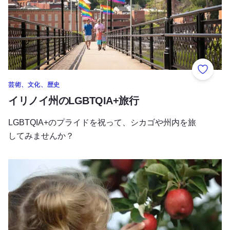
お気に
芸術、文化、歴史
イリノイ州のLGBTQIA+旅行
LGBTQIA+のプライドを祝って、シカゴや州内を旅
してみませんか？
フレッシュ・ピック