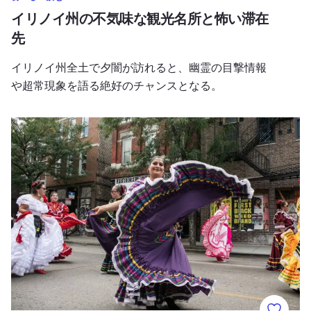
イリノイ州の不気味な観光名所と怖い滞在
先
イリノイ州全土で夕闇が訪れると、幽霊の目撃情報
や超常現象を語る絶好のチャンスとなる。
ヒスパニック・ヘリテージ月間をあらゆることの真ん中で祝