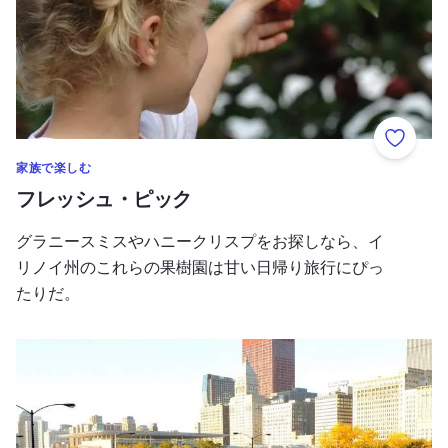
お気に
家族で楽しむ
フレッシュ・ピック
グラニースミスやハニークリスプをお探しなら、イ
リノイ州のこれらの果樹園は甘い日帰り旅行にぴっ
たりだ。
シカゴマラソンベスト・ブランチ・スポット