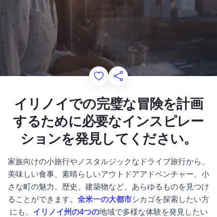
Add to Favorites
このページを共有する
イリノイでの完璧な冒険を計画
するために必要なインスピレー
ションを発見してください。
家族向けの小旅行やノスタルジックなドライブ旅行から、
美味しい食事、素晴らしいアウトドアアドベンチャー、小
さな町の魅力、歴史、建築物など、あらゆるものを見つけ
ることができます。
全米一の大都市
シカゴを探索したい方
にも、
イリノイ州の4つの
地域で多様な体験を発見したい