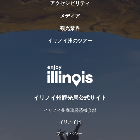
アクセシビリティ
メディア
観光業界
イリノイ州のツアー
イリノイ州観光局公式サイト
イリノイ州商務経済機会部
イリノイ州
プライバシー