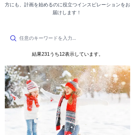
方にも、計画を始めるのに役立つインスピレーションをお
届けします！
結果231うち12
表示して
います。
南イリノイで冬の休暇を過ごす5つの場所