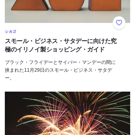
お気に
シカゴ
スモール・ビジネス・サタデーに向けた究
極のイリノイ製ショッピング・ガイド
ブラック・フライデーとサイバー・マンデーの間に
挟まれた11月29日のスモール・ビジネス・サタデ
ー。
イリノイ州で感謝祭の週末を楽しむ