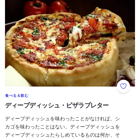
ディープディッシュ・ピザラブレター
お気に
食べる＆飲む
ディープディッシュ・ピザラブレター
ディープディッシュを味わったことがなければ、シ
カゴを味わったことはない。ディープディッシュを
ディープディッシュたらしめているものは何か、そ