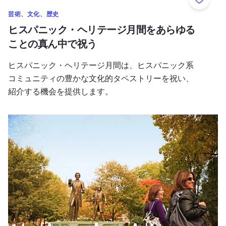
お気に
芸術、文化、歴史
ヒスパニック・ヘリテージ月間をあらゆる
ことの真ん中で祝う
ヒスパニック・ヘリテージ月間は、ヒスパニック系
コミュニティの豊かな文化的タペストリーを祝い、
紹介する機会を提供します。
地方を探検するカラフルな秋の避暑地