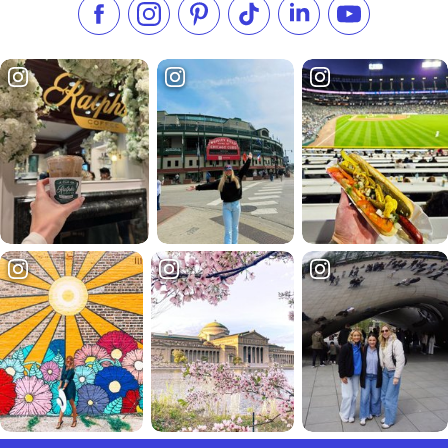
フェイスブックでいいね
インスタグラムをフォローする
ピンタレスト
TikTokでフォローする
LinkedInでフォロー
YouTube