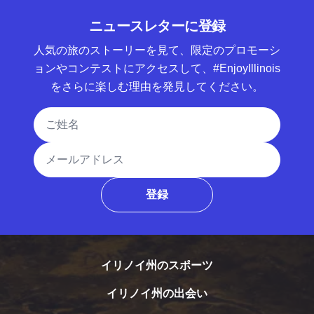
ニュースレターに登録
人気の旅のストーリーを見て、限定のプロモーシ
ョンやコンテストにアクセスして、#EnjoyIllinois
をさらに楽しむ理由を発見してください。
氏名
メールアドレス
登録
イリノイ州のスポーツ
イリノイ州の出会い