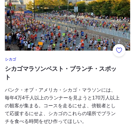
お気に
シカゴ
シカゴマラソンベスト・ブランチ・スポッ
ト
バンク・オブ・アメリカ・シカゴ・マラソンには、
毎年4万4千人以上のランナーを見ようと170万人以上
の観客が集まる。コースを走るにせよ、傍観者とし
て応援するにせよ、シカゴのこれらの場所でブラン
チを食べる時間をぜひ作ってほしい。