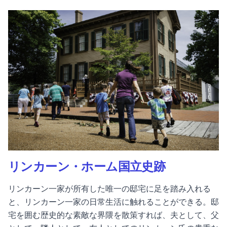
リンカーン・ホーム国立史跡
リンカーン一家が所有した唯一の邸宅に足を踏み入れる
と、リンカーン一家の日常生活に触れることができる。邸
宅を囲む歴史的な素敵な界隈を散策すれば、夫として、父