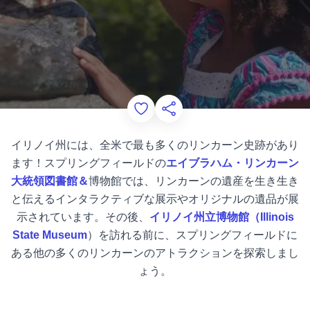
Add to Favorites
このページを共有する
イリノイ州には、全米で最も多くのリンカーン史跡があり
ます！スプリングフィールドの
エイブラハム・リンカーン
大統領図書館＆
博物館では、リンカーンの遺産を生き生き
と伝えるインタラクティブな展示やオリジナルの遺品が展
示されています。その後、
イリノイ州立博物館（Illinois
State Museum
）を訪れる前に、スプリングフィールドに
ある他の多くのリンカーンのアトラクションを探索しまし
ょう。