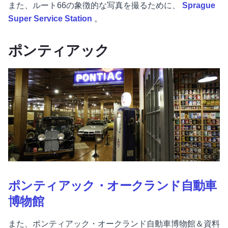
また、ルート66の象徴的な写真を撮るために、
Sprague
Super Service Station
。
ポンティアック
ポンティアック・オークランド自動車
博物館
また、ポンティアック・オークランド自動車博物館＆資料