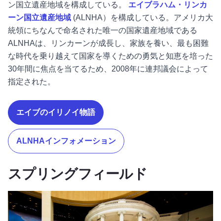
ン国立遺産地域を構成している。
エイブラハム・リンカ
ーン国立遺産地域
(ALNHA）を構成している。アメリカ大
統領にちなんで命名された唯一の国家遺産地域である
ALNHAは、リンカーンが成長し、家族を養い、最も困難
な時代を乗り越えて国家を導くための勇気と知恵を培った
30年間に焦点を当てるため、2008年に連邦議会によって
指定された。
エイブのイリノイ物語
ALNHAインフォメーション
スプリングフィールド