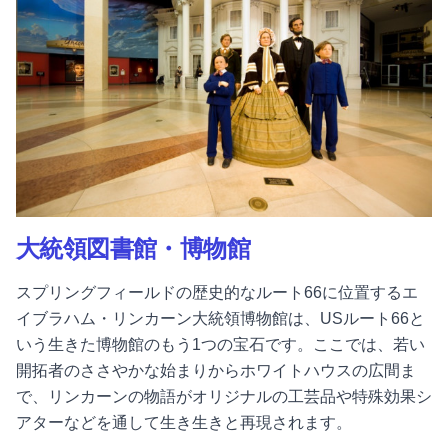
大統領図書館・博物館
スプリングフィールドの歴史的なルート66に位置するエ
イブラハム・リンカーン大統領博物館は、USルート66と
いう生きた博物館のもう1つの宝石です。ここでは、若い
開拓者のささやかな始まりからホワイトハウスの広間ま
で、リンカーンの物語がオリジナルの工芸品や特殊効果シ
アターなどを通して生き生きと再現されます。