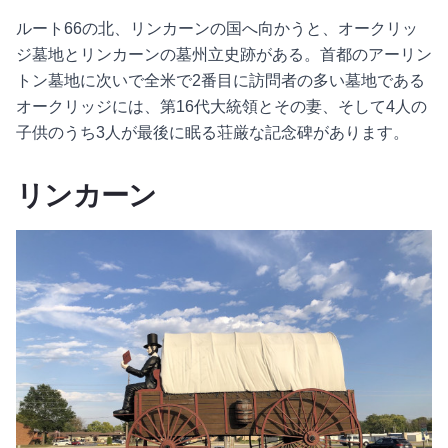
ルート66の北、リンカーンの国へ向かうと、オークリッ
ジ墓地とリンカーンの墓州立史跡がある。首都のアーリン
トン墓地に次いで全米で2番目に訪問者の多い墓地である
オークリッジには、第16代大統領とその妻、そして4人の
子供のうち3人が最後に眠る荘厳な記念碑があります。
リンカーン