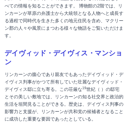
べての情報を知ることができます。 博物館の2階では、リ
ンカーンが草原の弁護士から大統領となる人物へと成長す
る過程で同時代を生きた多くの地元住民を含め、マクリー
ン郡の人々や風景にまつわる様々な物語をご覧いただけま
す。
デイヴィッド・デイヴィス・マンショ
ン
リンカーンの腹心であり親友でもあったデイヴィッド・デ
イヴィス判事がかつて所有していた壮麗なデイヴィッド・
19
デイヴィス邸に立ち寄る。この荘厳な
世紀（
）の邸宅
とその美しい敷地では、リンカーンの知る社交界と政治的
生活を垣間見ることができる。歴史は、デイヴィス判事の
影響力と支援が、リンカーンが共和党の候補者となること
に成功した重要な要因であったとしている。