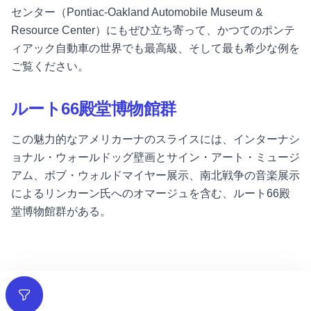
センター（Pontiac-Oakland Automobile Museum &
Resource Center）にもぜひ立ち寄って、かつてのポンテ
ィアック自動車の世界でも最高級、そして最も希少な例を
ご覧ください。
ルート66殿堂博物館群
この魅力的なアメリカーナのスライスには、インターナシ
ョナル・ウォールドッグ壁画とサイン・アート・ミュージ
アム、ボブ・ウォルドマイヤー展示、南北戦争の音楽展示
によるリンカーン氏へのオマージュを含む、ルート66殿
堂博物館群がある。
フィルター