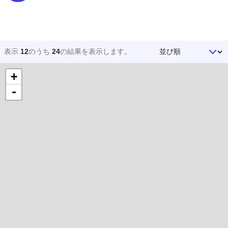
並び順
表示
12
のうち
24
の結果を
表示します。
+
-