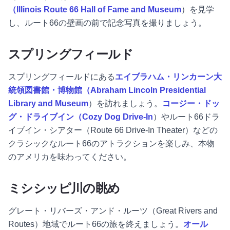
（Illinois Route 66 Hall of Fame and Museum
）を見学
し、ルート66の壁画の前で記念写真を撮りましょう。
スプリングフィールド
スプリングフィールドにある
エイブラハム・リンカーン大
統領図書館・博物館（Abraham Lincoln Presidential
Library and Museum
）を訪れましょう。
コージー・ドッ
グ・ドライブイン（Cozy Dog Drive-In
）やルート66ドラ
イブイン・シアター（Route 66 Drive-In Theater）などの
クラシックなルート66のアトラクションを楽しみ、本物
のアメリカを味わってください。
ミシシッピ川の眺め
グレート・リバーズ・アンド・ルーツ（Great Rivers and
Routes）地域でルート66の旅を終えましょう。
オール