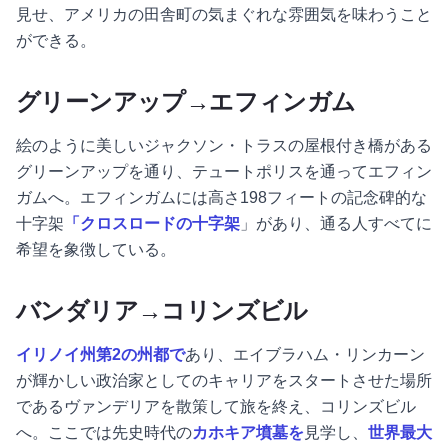
見せ、アメリカの田舎町の気まぐれな雰囲気を味わうこと
ができる。
グリーンアップ→エフィンガム
絵のように美しいジャクソン・トラスの屋根付き橋がある
グリーンアップを通り、テュートポリスを通ってエフィン
ガムへ。エフィンガムには高さ198フィートの記念碑的な
十字架
「クロスロードの十字架
」があり、通る人すべてに
希望を象徴している。
バンダリア→コリンズビル
イリノイ州第2の州都で
あり、エイブラハム・リンカーン
が輝かしい政治家としてのキャリアをスタートさせた場所
であるヴァンデリアを散策して旅を終え、コリンズビル
へ。ここでは先史時代の
カホキア墳墓を
見学し、
世界最大