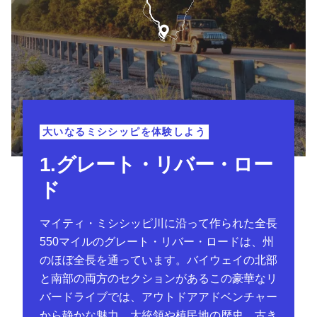
大いなるミシシッピを体験しよう
1.グレート・リバー・ロー
ド
マイティ・ミシシッピ川に沿って作られた全長
550マイルのグレート・リバー・ロードは、州
のほぼ全長を通っています。バイウェイの北部
と南部の両方のセクションがあるこの豪華なリ
バードライブでは、アウトドアアドベンチャー
から静かな魅力、大統領や植民地の歴史、古き