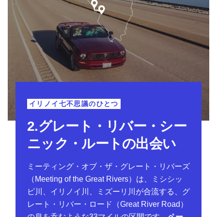
イリノイ七不思議のひとつ
2.グレート・リバー・シー
ニック・ルートの出会い
ミーティング・オブ・ザ・グレート・リバーズ
（Meeting of the Great Rivers）は、ミシシッ
ピ川、イリノイ川、ミズーリ川が合流する、グ
レート・リバー・ロード（Great River Road）
の息を呑むような33マイルの区間です。
ペー