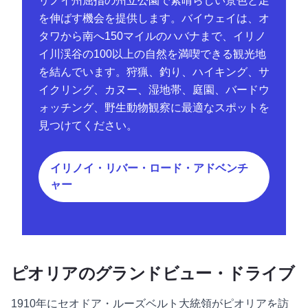
リノイ州屈指の州立公園で素晴らしい景色と足
を伸ばす機会を提供します。バイウェイは、オ
タワから南へ150マイルのハバナまで、イリノ
イ川渓谷の100以上の自然を満喫できる観光地
を結んでいます。狩猟、釣り、ハイキング、サ
イクリング、カヌー、湿地帯、庭園、バードウ
ォッチング、野生動物観察に最適なスポットを
見つけてください。
イリノイ・リバー・ロード・アドベンチ
ャー
ピオリアのグランドビュー・ドライブ
1910年にセオドア・ルーズベルト大統領がピオリアを訪