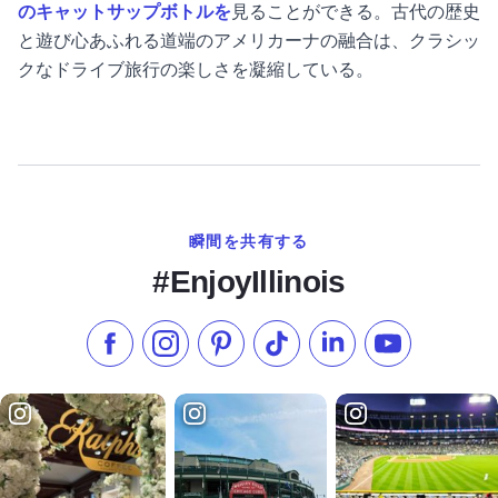
のキャットサップボトルを
見ることができる。古代の歴史
と遊び心あふれる道端のアメリカーナの融合は、クラシッ
クなドライブ旅行の楽しさを凝縮している。
瞬間を共有する
#EnjoyIllinois
フェイスブックでいいね
インスタグラムをフォローする
ピンタレスト
TikTokでフォローする
LinkedInでフォロー
YouTube