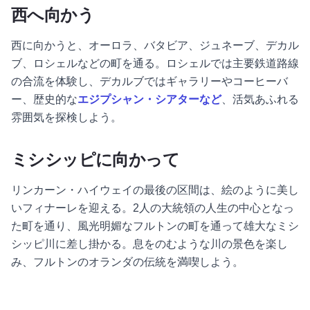
西へ向かう
西に向かうと、オーロラ、バタビア、ジュネーブ、デカル
ブ、ロシェルなどの町を通る。ロシェルでは主要鉄道路線
の合流を体験し、デカルブではギャラリーやコーヒーバ
ー、歴史的な
エジプシャン・シアターなど
、活気あふれる
雰囲気を探検しよう。
ミシシッピに向かって
リンカーン・ハイウェイの最後の区間は、絵のように美し
いフィナーレを迎える。2人の大統領の人生の中心となっ
た町を通り、風光明媚なフルトンの町を通って雄大なミシ
シッピ川に差し掛かる。息をのむような川の景色を楽し
み、フルトンのオランダの伝統を満喫しよう。