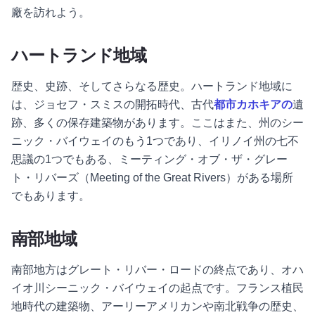
廠を訪れよう。
ハートランド地域
歴史、史跡、そしてさらなる歴史。ハートランド地域に
は、ジョセフ・スミスの開拓時代、古代
都市カホキアの
遺
跡、多くの保存建築物があります。ここはまた、州のシー
ニック・バイウェイのもう1つであり、イリノイ州の七不
思議の1つでもある、ミーティング・オブ・ザ・グレー
ト・リバーズ（Meeting of the Great Rivers）がある場所
でもあります。
南部地域
南部地方はグレート・リバー・ロードの終点であり、オハ
イオ川シーニック・バイウェイの起点です。フランス植民
地時代の建築物、アーリーアメリカンや南北戦争の歴史、