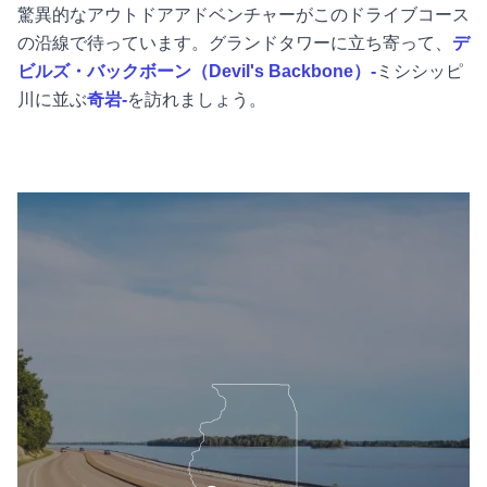
驚異的なアウトドアアドベンチャーがこのドライブコース
の沿線で待っています。グランドタワーに立ち寄って、
デ
ビルズ・バックボーン（Devil's Backbone）-
ミシシッピ
川に並ぶ
奇岩-
を訪れましょう。