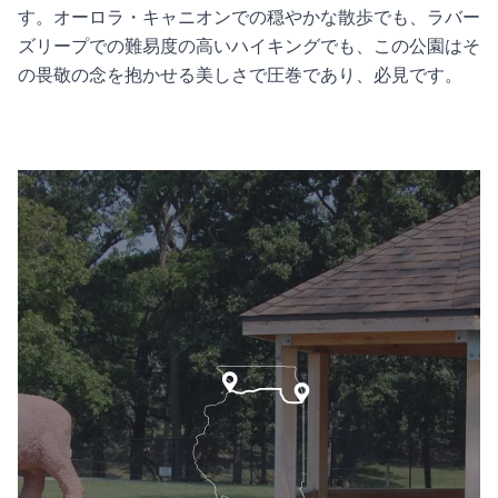
す。オーロラ・キャニオンでの穏やかな散歩でも、ラバー
ズリープでの難易度の高いハイキングでも、この公園はそ
の畏敬の念を抱かせる美しさで圧巻であり、必見です。