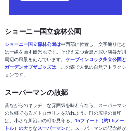
ショーニー国立森林公園
ショーニー国立森林公園は
中西部に位置し、文字通り他と
は一線を画す観光地です。そびえ立つ岩層と深い渓谷が川
周辺の風景を刻んでいます。
ケーブインロック州立公園と
ガーデンオブザゴッズは
、この森で人気の自然アトラクシ
ョンです。
スーパーマンの故郷
昔ながらのキッチュな雰囲気を味わうなら、スーパーマン
の故郷であるメトロポリスを訪れよう。町の広場の目印
は、小さな川沿いの町を見守る、
15フィート（約1.5メー
トル）の
大きな
スーパーマン
だ。スーパーマンの記念品が