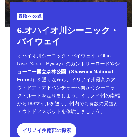
冒険への道
6.オハイオ川シーニック・
バイウェイ
オハイオ川シーニック・バイウェイ（Ohio
River Scenic Byway）のカントリーロードや
シ
ョーニー国立森林公園（Shawnee National
Forest
）を通りながら、イリノイ州最高のア
ウトドア・アドベンチャーへ向かうシーニッ
ク・ルートを走りましょう。イリノイ州の南端
から188マイルを巡り、州内でも有数の景観と
アウトドアスポットを体験しましょう。
イリノイ州南部の探索