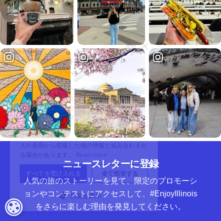
ニュースレターに登録
人気の旅のストーリーを見て、限定のプロモーシ
ョンやコンテストにアクセスして、#EnjoyIllinois
クッキーの設定
をさらに楽しむ理由を発見してください。