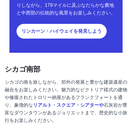
りしながら、179マイルに及ぶなだらかな農地
と中西部の伝統的な風景をお楽しみください。
リンカーン・ハイウェイを発見しよう
シカゴ南部
シカゴの南を旅しながら、郊外の発展と豊かな建築遺産の
融合をお楽しみください。魅力的なビクトリア様式の建物
や修復されたトロリー納屋があるフランクフォートを通
り、象徴的な
リアルト・スクエア・シアターや
石灰岩が豊
富なダウンタウンがあるジョリエットまで、歴史的な小旅
行をお楽しみください。