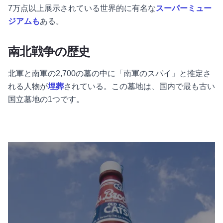
7万点以上展示されている世界的に有名な
スーパーミュー
ジアムも
ある。
南北戦争の歴史
北軍と南軍の2,700の墓の中に「南軍のスパイ」と推定さ
れる人物が
埋葬
されている。この墓地は、国内で最も古い
国立墓地の1つです。