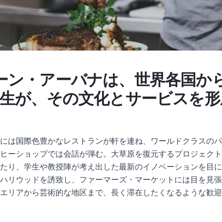
ーン・アーバナは、世界各国か
学生が、その文化とサービスを形
には国際色豊かなレストランが軒を連ね、ワールドクラスのパ
ヒーショップでは会話が弾む。大草原を復元するプロジェクト
たり、学生や教授陣が考え出した最新のイノベーションを目に
ハリウッドを誘致し、ファーマーズ・マーケットには目を見張
エリアから芸術的な地区まで、長く滞在したくなるような歓迎