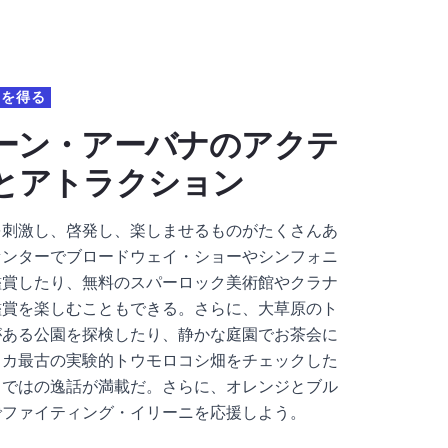
ンを得る
ーン・アーバナのアクテ
とアトラクション
を刺激し、啓発し、楽しませるものがたくさんあ
センターでブロードウェイ・ショーやシンフォニ
鑑賞したり、無料のスパーロック美術館やクラナ
鑑賞を楽しむこともできる。さらに、大草原のト
がある公園を探検したり、静かな庭園でお茶会に
リカ最古の実験的トウモロコシ畑をチェックした
らではの逸話が満載だ。さらに、オレンジとブル
でファイティング・イリーニを応援しよう。