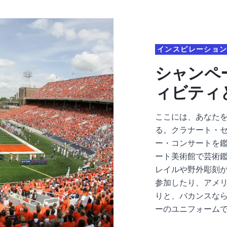
インスピレーショ
シャンペ
ィビティ
ここには、あなた
る。クラナート・
ー・コンサートを
ート美術館で芸術
レイルや野外彫刻
参加したり、アメ
りと、バカンスな
ーのユニフォーム