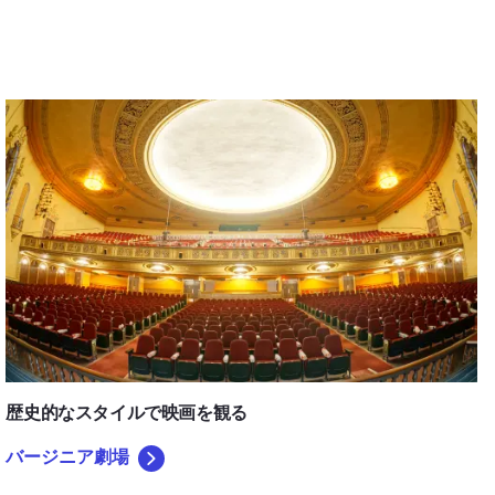
バージニア劇場
歴史的なスタイルで映画を観る
バージニア劇場