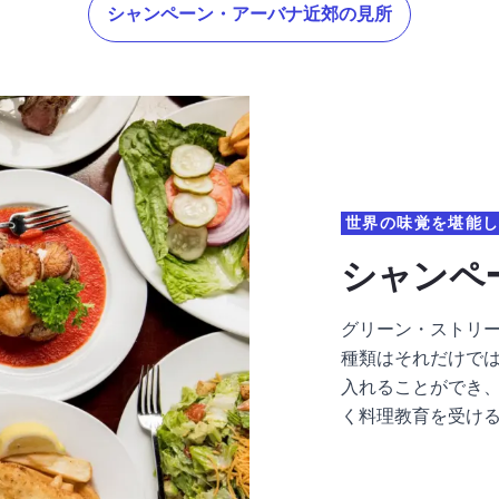
シャンペーン・アーバナ近郊の見所
世界の味覚を堪能
シャンペ
グリーン・ストリ
種類はそれだけで
入れることができ
く料理教育を受け