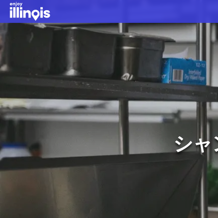
本文へスキップ
シャ