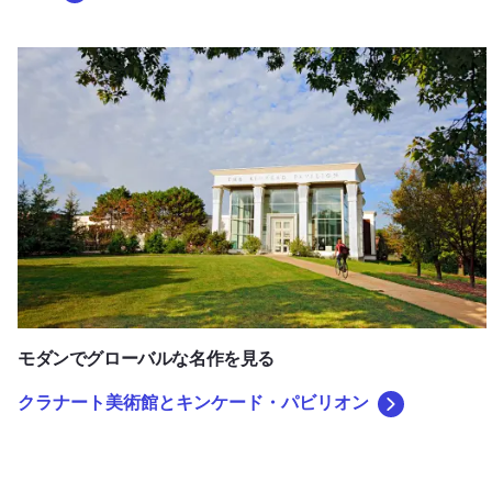
クラナート美術館とキンケード・パビリオン
モダンでグローバルな名作を見る
クラナート美術館とキンケード・パビリオン