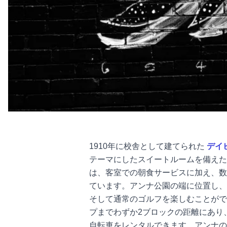
1910年に校舎として建てられた
デイ
テーマにしたスイートルームを備えた
は、客室での朝食サービスに加え、数
ています。アンナ公園の端に位置し、
そして通常のゴルフを楽しむことがで
プまでわずか2ブロックの距離にあり
自転車をレンタルできます。アンナの