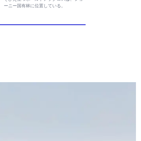
ーニー国有林に位置している。