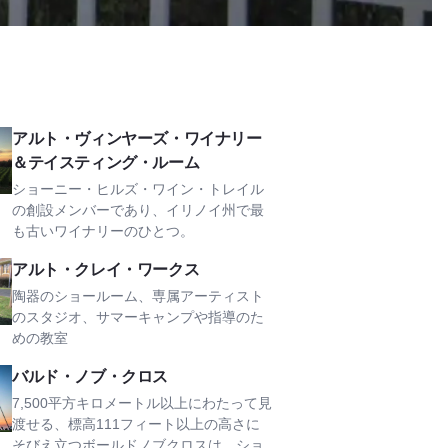
ィンヤーズ・ワイナリー＆テイスティング・ルームを見る
アルト・ヴィンヤーズ・ワイナリー
＆テイスティング・ルーム
ショーニー・ヒルズ・ワイン・トレイル
の創設メンバーであり、イリノイ州で最
も古いワイナリーのひとつ。
レイ・ワークスを見る
アルト・クレイ・ワークス
陶器のショールーム、専属アーティスト
のスタジオ、サマーキャンプや指導のた
めの教室
ブ・クロスを見る
バルド・ノブ・クロス
7,500平方キロメートル以上にわたって見
渡せる、標高111フィート以上の高さに
そびえ立つボールドノブクロスは、ショ