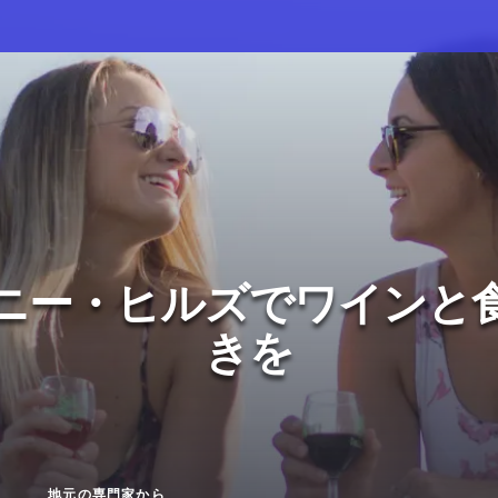
ニー・ヒルズでワインと
きを
地元の専門家から