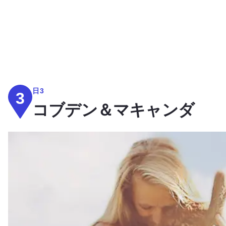
日3
3
コブデン＆マキャンダ