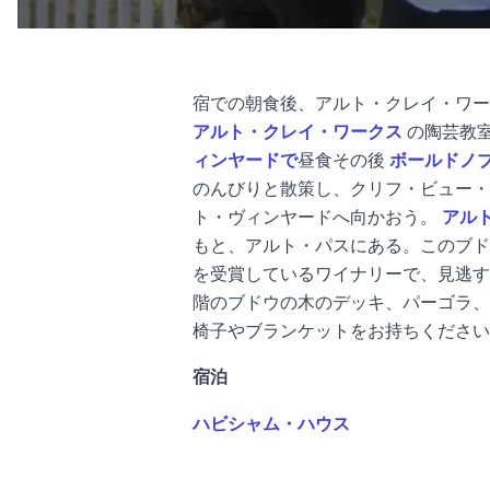
宿での朝食後、アルト・クレイ・ワー
アルト・クレイ・ワークス
の陶芸教
ィンヤードで
昼食
その後
ボールドノ
のんびりと散策し、クリフ・ビュー・
ト・ヴィンヤードへ向かおう。
アル
もと、アルト・パスにある。このブド
を受賞しているワイナリーで、見逃す
階のブドウの木のデッキ、パーゴラ、
椅子やブランケットをお持ちください
宿泊
ハビシャム・ハウス