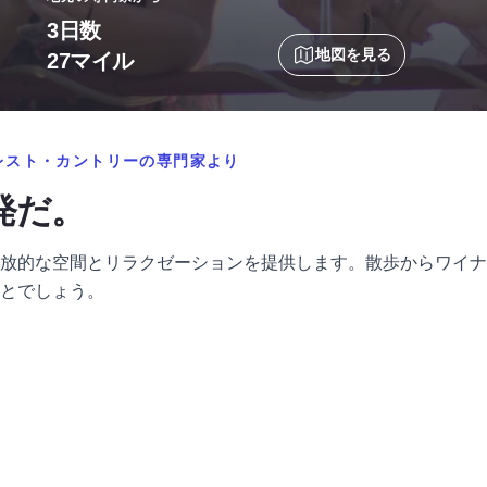
3日数
地図を見る
27マイル
レスト・カントリーの専門家より
発だ。
放的な空間とリラクゼーションを提供します。散歩からワイナ
とでしょう。