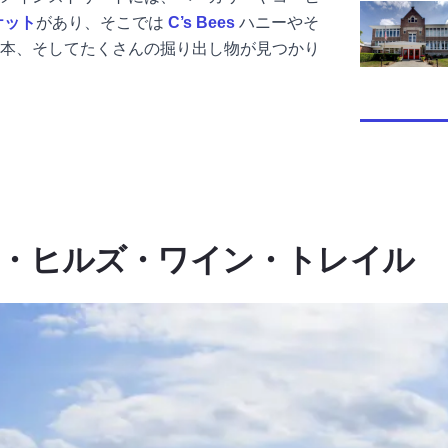
デイヴィ・
ケット
があり、そこでは
C’s Bees
ハニーやそ
本、そしてたくさんの掘り出し物が見つかり
・ヒルズ・ワイン・トレイル