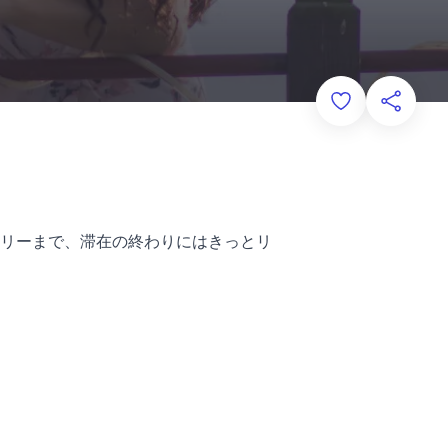
Add to Favorit
このペー
リーまで、滞在の終わりにはきっとリ