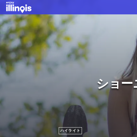
本文へスキップ
ショー
ハイライト