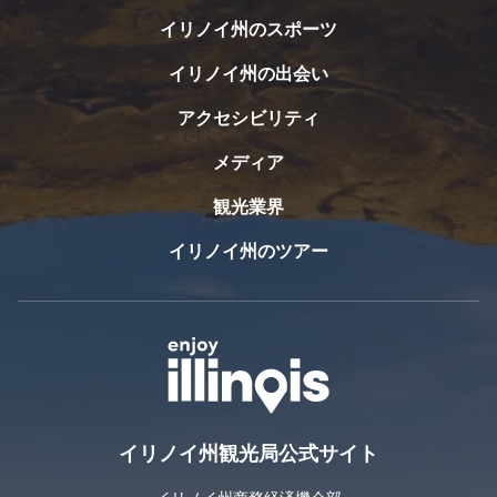
する
の
イリノイ州のスポーツ
は...
イリノイ州の出会い
アクセシビリティ
メディア
観光業界
イリノイ州のツアー
イリノイ州観光局公式サイト