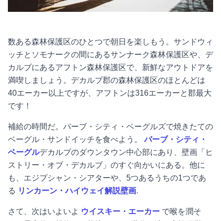
数ある森林保護区のひとつで朝日を楽しもう。サンドウィ
ッチとソモナークの間にあるサンナーク森林保護区や、デ
カルブにあるアフトン森林保護区で、新鮮なアウトドアを
満喫しましょう。デカルブ郡の森林保護区のほとんどは
40エーカー以上ですが、アフトンは316エーカーと郡最大
です！
補給の時間だ。バーブ・シティ・ベーグルズで焼きたての
ベーグル・サンドイッチを食べよう。
バーブ・シティ・
ベーグル
デカルブのダウンタウン中心部にあり、壁画「ヒ
ストリー・オブ・デカルブ」のすぐ向かいにある。他に
も、エジプシャン・シアターや、5つあるうちの1つであ
る
リンカーン・ハイウェイ解説壁画
.
さて、次はいよいよ
ウイスキー・エーカー
で喉を潤そ