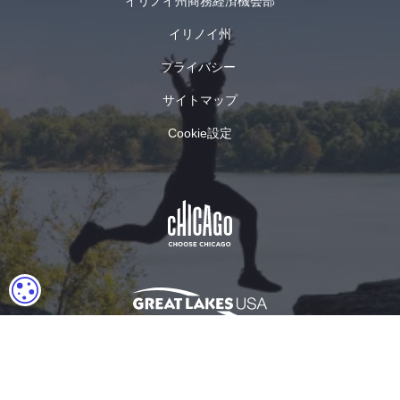
イリノイ州商務経済機会部
イリノイ州
プライバシー
サイトマップ
Cookie設定
クッキーの設定