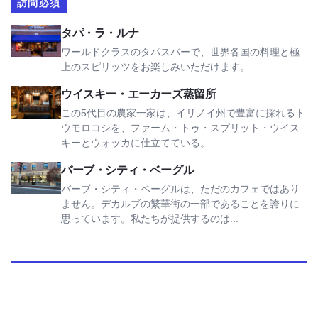
訪問必須
タパ・ラ・ルナを見る
タパ・ラ・ルナ
ワールドクラスのタパスバーで、世界各国の料理と極
上のスピリッツをお楽しみいただけます。
ウイスキー・エーカーズ蒸留所を見る
ウイスキー・エーカーズ蒸留所
この5代目の農家一家は、イリノイ州で豊富に採れるト
ウモロコシを、ファーム・トゥ・スプリット・ウイス
キーとウォッカに仕立てている。
バーブ・シティ・ベーグルを見る
バーブ・シティ・ベーグル
バーブ・シティ・ベーグルは、ただのカフェではあり
ません。デカルブの繁華街の一部であることを誇りに
思っています。私たちが提供するのは...