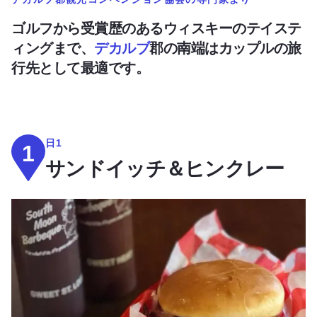
ゴルフから受賞歴のあるウィスキーのテイステ
ィングまで、
デカルブ
郡の南端はカップルの旅
行先として最適です。
日1
1
サンドイッチ＆ヒンクレー