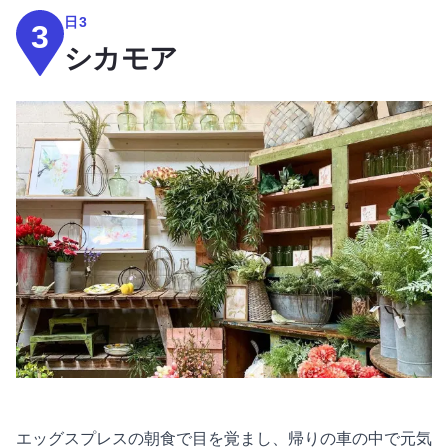
日3
3
シカモア
エッグスプレスの朝食で目を覚まし、帰りの車の中で元気