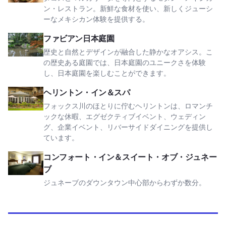
ン・レストラン。新鮮な食材を使い、新しくジューシ
ーなメキシカン体験を提供する。
ファビアン日本庭園を見る
ファビアン日本庭園
歴史と自然とデザインが融合した静かなオアシス。こ
の歴史ある庭園では、日本庭園のユニークさを体験
し、日本庭園を楽しむことができます。
ヘリントン・イン＆スパを表示
ヘリントン・イン＆スパ
フォックス川のほとりに佇むヘリントンは、ロマンチ
ックな休暇、エグゼクティブイベント、ウェディン
グ、企業イベント、リバーサイドダイニングを提供し
ています。
コンフォート・イン＆スイート・オブ・ジュネーブを表示
コンフォート・イン＆スイート・オブ・ジュネー
ブ
ジュネーブのダウンタウン中心部からわずか数分。