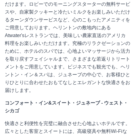
だけます。ロビーでのモーニングスターターの無料サービ
スや、自家製クッキーと冷たいミルクをお楽しみいただけ
るターンダウンサービスなど、心のこもったアメニティを
ご用意しております。ヘリントンの敷地内にある
Atwater'sレストランでは、美味しい農家直送のアメリカ
料理をお楽しみいただけます。究極のリラクゼーションの
ために、ホテルのスパでは、心地よいマッサージから活力
を取り戻すフェイシャルまで、さまざまな若返りトリート
メントをご用意しています。ビジネスでも観光でも、ヘリ
ントン・イン＆スパは、ジュネーブの中心で、お客様ひと
りひとりに合わせたおもてなしとエレガントな快適さをお
届けします。
コンフォート・イン&スイート・ジュネーブ - ウェスト・
シカゴ
快適さと利便性を完璧に融合させた心地よいホテルです。
広々とした客室とスイートには、高級寝具や無料Wi-Fiな