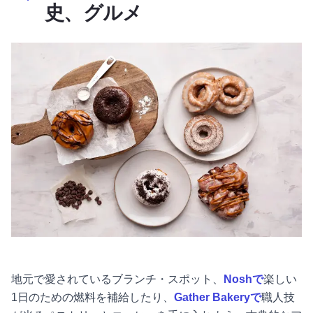
史、グルメ
地元で愛されているブランチ・スポット、
Noshで
楽しい
1日のための燃料を補給したり、
Gather Bakeryで
職人技