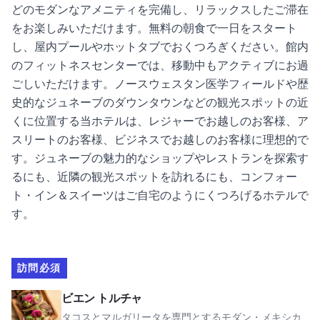
どのモダンなアメニティを完備し、リラックスしたご滞在
をお楽しみいただけます。無料の朝食で一日をスタート
し、屋内プールやホットタブでおくつろぎください。館内
のフィットネスセンターでは、移動中もアクティブにお過
ごしいただけます。ノースウェスタン医学フィールドや歴
史的なジュネーブのダウンタウンなどの観光スポットの近
くに位置する当ホテルは、レジャーでお越しのお客様、ア
スリートのお客様、ビジネスでお越しのお客様に理想的で
す。ジュネーブの魅力的なショップやレストランを探索す
るにも、近隣の観光スポットを訪れるにも、コンフォー
ト・イン＆スイーツはご自宅のようにくつろげるホテルで
す。
訪問必須
ビエン・トルチャを見る
ビエン トルチャ
タコスとマルガリータを専門とするモダン・メキシカ