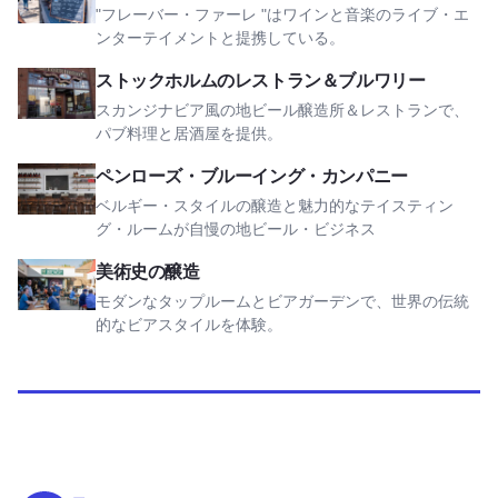
"フレーバー・ファーレ "はワインと音楽のライブ・エ
ンターテイメントと提携している。
ストックホルム・レストラン＆ブルワリーを見る
ストックホルムのレストラン＆ブルワリー
スカンジナビア風の地ビール醸造所＆レストランで、
パブ料理と居酒屋を提供。
ペンローズ・ブルーイング・カンパニーを見る
ペンローズ・ブルーイング・カンパニー
ベルギー・スタイルの醸造と魅力的なテイスティン
グ・ルームが自慢の地ビール・ビジネス
美術史の醸造を見る
美術史の醸造
モダンなタップルームとビアガーデンで、世界の伝統
的なビアスタイルを体験。