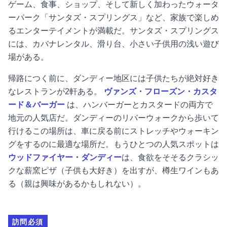
ゲーム、食事、ショップ、そして新しく加わったウォータ
ーパーク「サンタズ・スプリングス」など、家族で楽しめ
るエンターテイメントが満載だ。サンタズ・スプリングス
には、カバナレンタル、滑り台、小さい子供用の浅い遊び
場がある。
帰路につく前に、ダンディー地区には子供たちが絶対好き
なレストランが2軒ある。
ヴァンズ・フローズン・カスタ
ード＆バーガー
は、ハンバーガーとカスタードの両方で
地元の人気店だ。ダンディーのリバーウォークから歩いて
行けるこの場所は、車に戻る前にストレッチやウォーキン
グをするのに最適な場所だ。もうひとつの人気スポットは
ウッドファイヤー・ダンディー
は、食欲をそそるクラシッ
クな薪窯ピザ（子供も大好き）を出すが、樽生ワインもあ
る（親は興味があるかもしれない）。
訪問必須