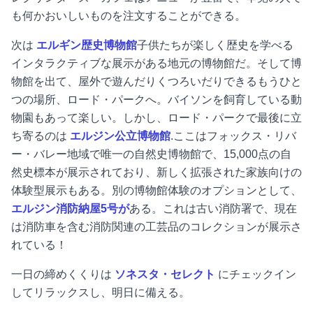
も何かおいしいものを注文することができる。
次は
エルギン歴史博物館
子供たちが楽しく歴史を学べる
インタラクティブな展示がある地元の博物館だ。そして博
物館を出て、屋外で遊んだりくつろいだりできるもうひと
つの場所、ロード・パークへ。バイソンを飼育している動
物園もあって楽しい。しかし、ロード・パークで最後に立
ち寄るのは
エルジン公立博物館
.ここはフォックス・リバ
ー・バレー地域で唯一の自然史博物館で、15,000点の自
然史標本が展示されており、新しく拡張された家族向けの
体験型展示もある。別の博物館体験のオプションとして、
エルジン消防納屋5号が
ある。これは古い消防署で、現在
は消防車を含む消防関連の工芸品のコレクションが展示さ
れている！
一日の締めくくりは
ソネスタ・セレクト
にチェックイン
してリラックスし、明日に備える。