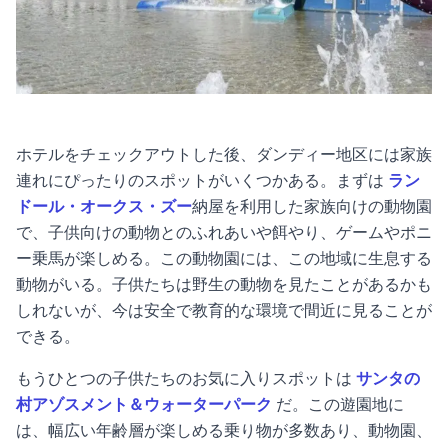
ホテルをチェックアウトした後、ダンディー地区には家族
連れにぴったりのスポットがいくつかある。まずは
ラン
ドール・オークス・ズー
納屋を利用した家族向けの動物園
で、子供向けの動物とのふれあいや餌やり、ゲームやポニ
ー乗馬が楽しめる。この動物園には、この地域に生息する
動物がいる。子供たちは野生の動物を見たことがあるかも
しれないが、今は安全で教育的な環境で間近に見ることが
できる。
もうひとつの子供たちのお気に入りスポットは
サンタの
村アゾスメント＆ウォーターパーク
だ。この遊園地に
は、幅広い年齢層が楽しめる乗り物が多数あり、動物園、