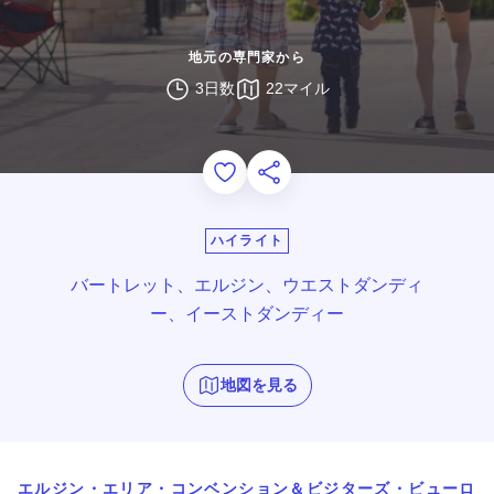
地元の専門家から
3日数
22マイル
Add to Favorites
このページを共有する
ハイライト
バートレット、エルジン、ウエストダンディ
ー、イーストダンディー
地図を見る
エルジン・エリア・コンベンション＆ビジターズ・ビューロ