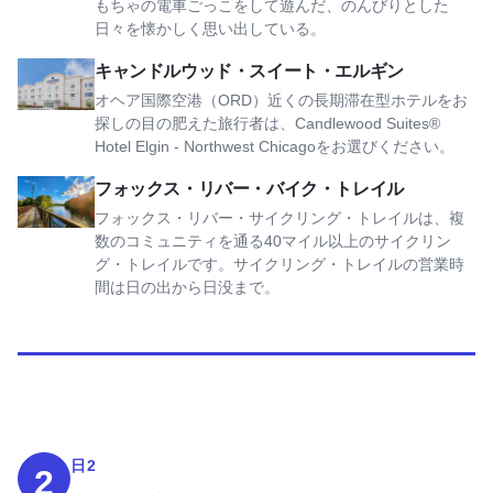
もちゃの電車ごっこをして遊んだ、のんびりとした
日々を懐かしく思い出している。
キャンドルウッド・スイート・エルジンを表示
キャンドルウッド・スイート・エルギン
オヘア国際空港（ORD）近くの長期滞在型ホテルをお
探しの目の肥えた旅行者は、Candlewood Suites®
Hotel Elgin - Northwest Chicagoをお選びください。
フォックス・リバー・トレイルを見る
フォックス・リバー・バイク・トレイル
フォックス・リバー・サイクリング・トレイルは、複
数のコミュニティを通る40マイル以上のサイクリン
グ・トレイルです。サイクリング・トレイルの営業時
間は日の出から日没まで。
日2
2