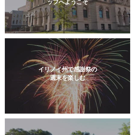
ップへようこそ
続きを読む 感謝祭の週末をイ
イリノイ州で感謝祭の
週末を楽しむ
Sticks on 66 についてもっと読