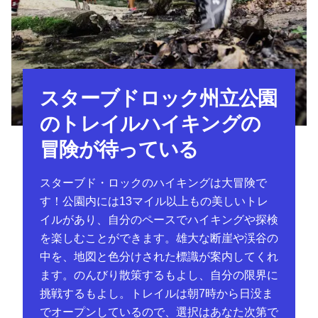
スターブドロック州立公園
のトレイルハイキングの
冒険が待っている
スターブド・ロックのハイキングは大冒険で
す！公園内には13マイル以上もの美しいトレ
イルがあり、自分のペースでハイキングや探検
を楽しむことができます。雄大な断崖や渓谷の
中を、地図と色分けされた標識が案内してくれ
ます。のんびり散策するもよし、自分の限界に
挑戦するもよし。トレイルは朝7時から日没ま
でオープンしているので、選択はあなた次第で