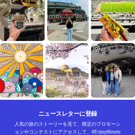
ニュースレターに登録
人気の旅のストーリーを見て、限定のプロモーシ
ョンやコンテストにアクセスして、#EnjoyIllinois