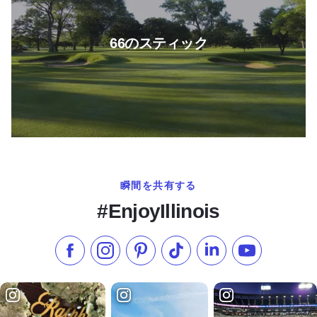
66のスティック
瞬間を共有する
#EnjoyIllinois
フェイスブックでいいね
インスタグラムをフォローする
ピンタレスト
TikTokでフォローする
LinkedInでフォロー
YouTube