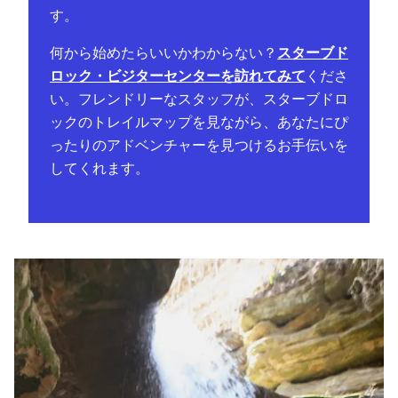
す。
何から始めたらいいかわからない？
スターブド
ロック・ビジターセンターを訪れてみて
くださ
い。フレンドリーなスタッフが、スターブドロ
ックのトレイルマップを見ながら、あなたにぴ
ったりのアドベンチャーを見つけるお手伝いを
してくれます。