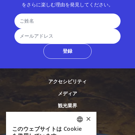
をさらに楽しむ理由を発見してください。
氏名
メールアドレス
登録
アクセシビリティ
メディア
観光業界
イリノイ州のツアー
イリノイ州のスポーツ