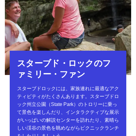
スターブド・ロックのフ
ァミリー・ファン
スターブドロックには、家族連れに最適なアク
ティビティがたくさんあります。スターブドロ
ック州立公園（State Park）のトロリーに乗っ
て景色を楽しんだり、インタラクティブな展示
がいっぱいの解説センターを訪れたり、素晴ら
しい渓谷の景色を眺めながらピクニックランチ
をしたりしましょう。