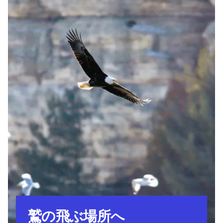
鷲の飛ぶ場所へ