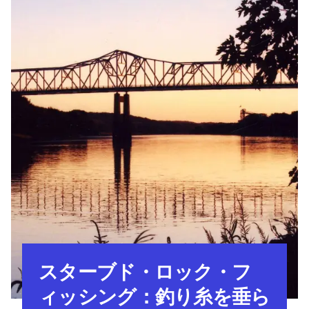
スターブド・ロック・フ
ィッシング：釣り糸を垂ら