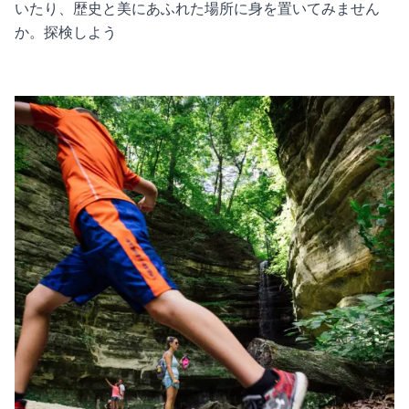
いたり、歴史と美にあふれた場所に身を置いてみません
か。探検しよう