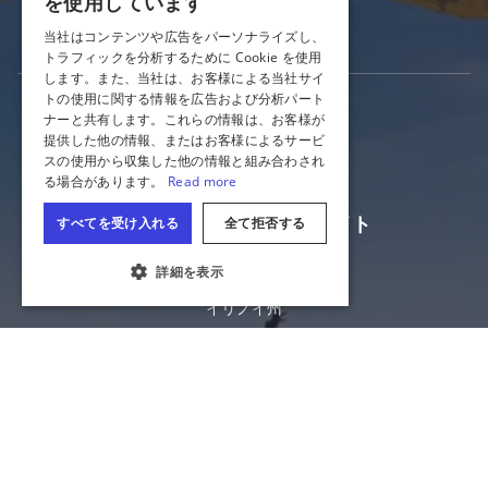
イリノイ州の出会い
イリノイ州観光局公式サイト
イリノイ州商務経済機会部
クッキーの設定
イリノイ州
プライバシー
サイトマップ
Cookie設定