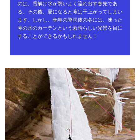
のは、雪解け水が勢いよく流れ出す春先であ
る。その後、夏になると滝は干上がってしまい
ます。しかし、晩年の降雨後の冬には、凍った
滝の氷のカーテンという素晴らしい光景を目に
することができるかもしれません！