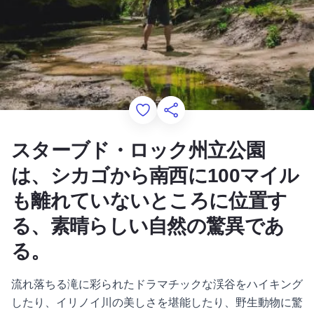
Add to Favorites
このページを共有する
スターブド・ロック州立公園
は、シカゴから南西に100マイル
も離れていないところに位置す
る、素晴らしい自然の驚異であ
る。
流れ落ちる滝に彩られたドラマチックな渓谷をハイキング
したり、イリノイ川の美しさを堪能したり、野生動物に驚