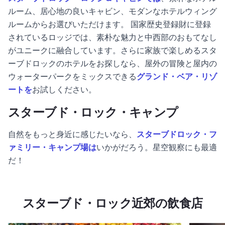
ルーム、居心地の良いキャビン、モダンなホテルウィング
ルームからお選びいただけます。
国家歴史登録財に登録
されているロッジでは、素朴な魅力と中西部のおもてなし
がユニークに融合しています。さらに家族で楽しめるスタ
ーブドロックのホテルをお探しなら、屋外の冒険と屋内の
ウォーターパークをミックスできる
グランド・ベア・リゾ
ートを
お試しください。
スターブド・ロック・キャンプ
自然をもっと身近に感じたいなら、
スターブドロック・フ
ァミリー・キャンプ場は
いかがだろう
。星空観察にも最適
だ！
スターブド・ロック近郊の飲食店