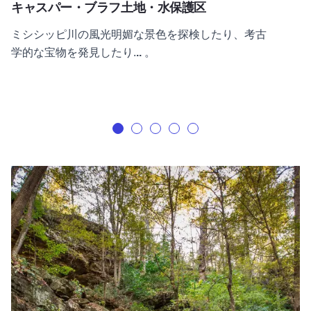
キャスパー・ブラフ土地・水保護区
ミシシッピ川の風光明媚な景色を探検したり、考古
学的な宝物を発見したり.
..
。