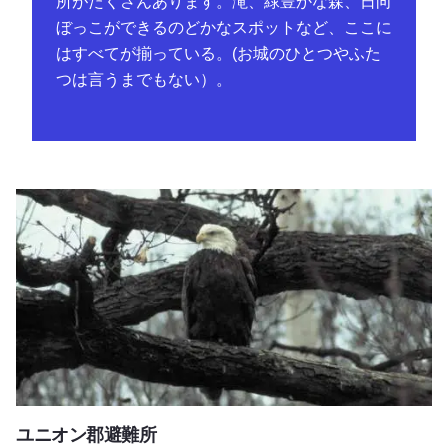
所がたくさんあります。滝、緑豊かな森、日向
ぼっこができるのどかなスポットなど、ここに
はすべてが揃っている。(お城のひとつやふた
つは言うまでもない）。
ユニオン郡避難所
ユニオン郡避難所