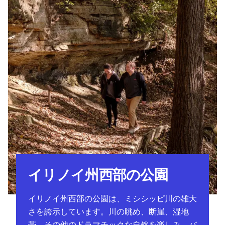
イリノイ州西部の公園
イリノイ州西部の公園は、ミシシッピ川の雄大
さを誇示しています。川の眺め、断崖、湿地
帯、その他のドラマチックな自然を楽しみ、バ