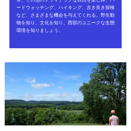
ードウォッチング、ハイキング、古き良き探検
など、さまざまな機会を与えてくれる。野生動
物を知り、文化を知り、西部のユニークな生態
環境を知りましょう。
キャスパー・ブラフ土地・水保護区