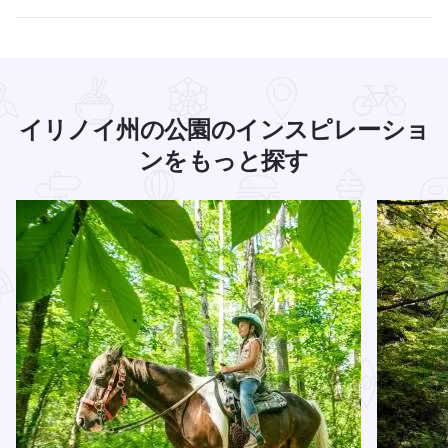
イリノイ州の公園のインスピレーショ
ンをもっと探す
公園の場所 についてもっと読む
続きを読