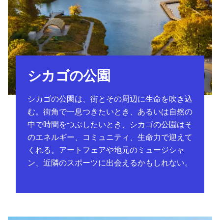
シカゴの公園
シカゴの公園は、街とその周辺に生命を吹き込
む。街角で一息つきたいとき、あるいは自然の
中で時間をつぶしたいとき、シカゴの公園はそ
のエネルギー、コミュニティ、生命力で迎えて
くれる。アートフェアや地元のミュージシャ
ン、近隣のスポーツに出会えるかもしれない。