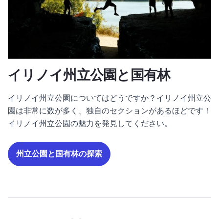
イリノイ州立公園と国有林
イリノイ州立公園についてはどうですか？イリノイ州立公
園は非常に数が多く、独自のセクションがあるほどです！
イリノイ州立公園の魅力を発見してください。
州立公園と国有林の探索