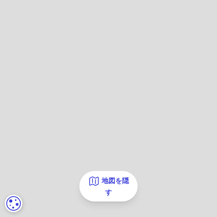
地図を隠
す
クッキーの設定