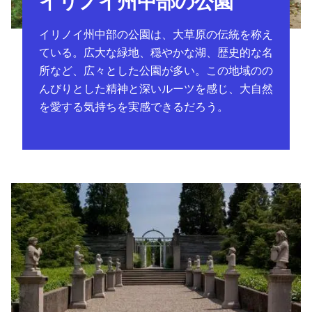
イリノイ州中部の公園
イリノイ州中部の公園は、大草原の伝統を称え
ている。広大な緑地、穏やかな湖、歴史的な名
所など、広々とした公園が多い。この地域のの
んびりとした精神と深いルーツを感じ、大自然
を愛する気持ちを実感できるだろう。