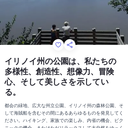
Add to Favorites
このページを共有する
イリノイ州の公園は、私たちの
多様性、創造性、想像力、冒険
心、そして美しさを示してい
る。
都会の緑地、広大な州立公園、イリノイ州の森林公園、そ
して海賊船を含むその間にあるあらゆるものを発見してく
ださい。ハイキング、家族での楽しみ、内省の機会、ピク
ニックの機会、またはただリラックスして大自然をゆっく