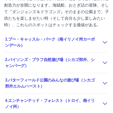
創造力が全開になります。海賊船、おとぎ話の冒険、そし
て『ダンジョンズ＆ドラゴンズ』そのままの公園まで。子
供たちを楽しませたい時（そして自分も少し楽しみたい
時）、これらのスポットはチェックする価値がある。
1.ブー・キャッスル・パーク（南イリノイ州カーボ
ンデール）
2.バイソンズ・ブラフ自然遊び場（シカゴ郊外、シ
ャンバーグ）
3.バターフィールド公園のみんなの遊び場（シカゴ
郊外エルムハースト）
4.エンチャンテッド・フォレスト（トロイ、南イリ
ノイ州）