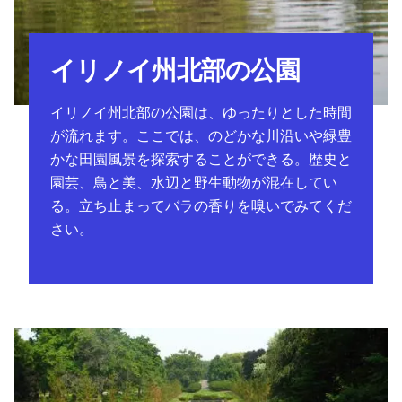
イリノイ州北部の公園
イリノイ州北部の公園は、ゆったりとした時間
が流れます。ここでは、のどかな川沿いや緑豊
かな田園風景を探索することができる。歴史と
園芸、鳥と美、水辺と野生動物が混在してい
る。立ち止まってバラの香りを嗅いでみてくだ
さい。
カンティニー・パーク、ウィートン