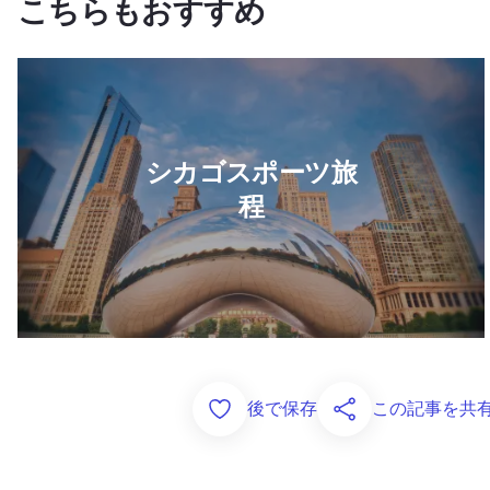
こちらもおすすめ
シカゴスポーツ旅程の詳細は
シカゴスポーツ旅
程
Add to Favorites
後で保存
この記事を共