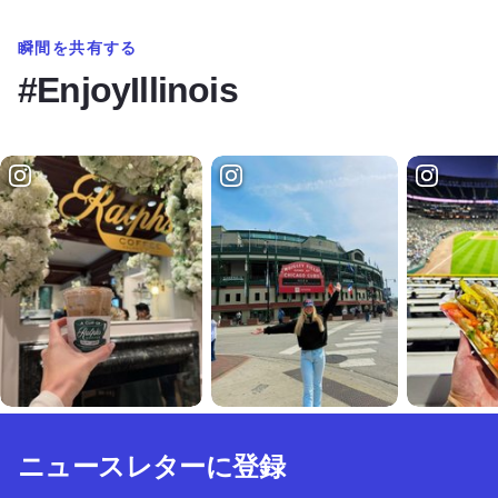
瞬間を共有する
#EnjoyIllinois
ニュースレターに登録