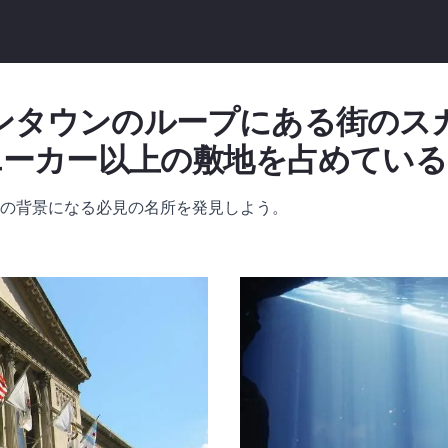
ンタウンのループにある街のス
エーカー以上の敷地を占めている
影の背景になる必見の名所を発見しよう。