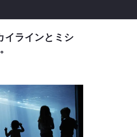
カイラインとミシ
。