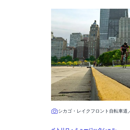
シカゴ・レイクフロント自転車道
ペトリロ・ミュージックシェル