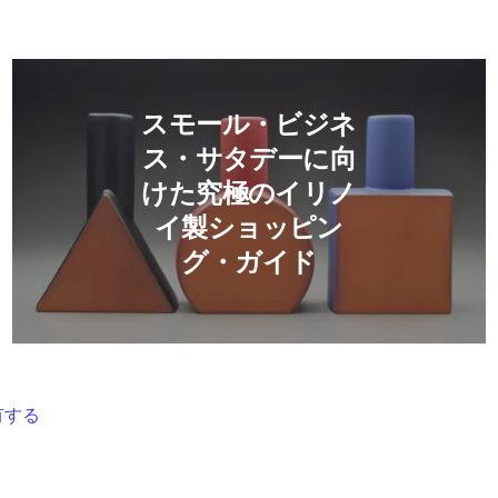
こちら
続きを読む スモール・ビジネ
スモール・ビジネ
ス・サタデーに向
けた究極のイリノ
イ製ショッピン
グ・ガイド
有する