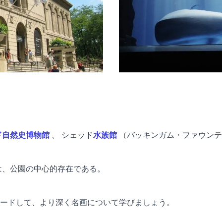
ド自然史博物館
、
シェッド
水族館
（バッキンガム・ファウンテ
水は、公園の中心的存在である。
ードして、より深く名画について学びましょう。