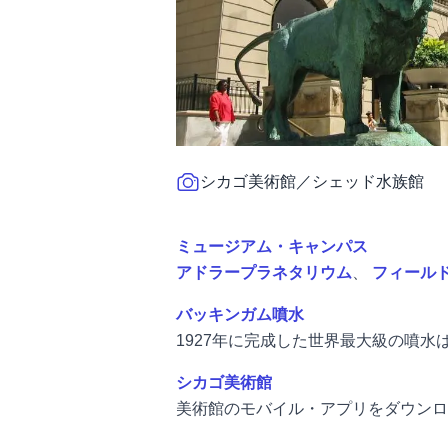
シカゴ美術館／シェッド水族館
ミュージアム・キャンパス
アドラープラネタリウム
、
フィール
バッキンガム噴水
1927年に完成した世界最大級の噴
シカゴ美術館
美術館のモバイル・アプリをダウンロ