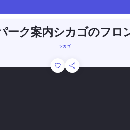
パーク案内シカゴのフロ
シカゴ
Add to Favorites
このページを共有する