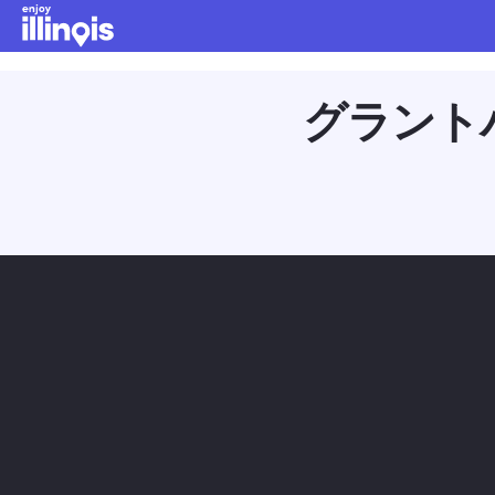
本文へスキップ
グラント