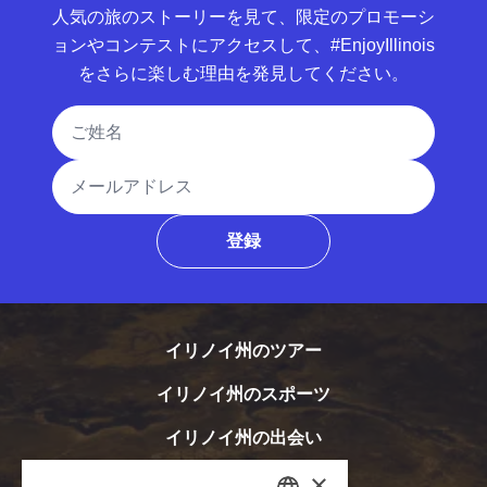
人気の旅のストーリーを見て、限定のプロモーシ
ョンやコンテストにアクセスして、#EnjoyIllinois
をさらに楽しむ理由を発見してください。
氏名
メールアドレス
登録
イリノイ州のツアー
イリノイ州のスポーツ
イリノイ州の出会い
×
アクセシビリティ