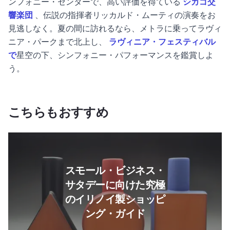
ンフォニー・センターで、高い評価を得ている
シカゴ交
響楽団
、伝説の指揮者リッカルド・ムーティの演奏をお
見逃しなく。夏の間に訪れるなら、メトラに乗ってラヴィ
ニア・パークまで北上し、
ラヴィニア・フェスティバル
で
星空の下、シンフォニー・パフォーマンスを鑑賞しよ
う。
こちらもおすすめ
続きを読む スモール・ビジネ
スモール・ビジネス・
サタデーに向けた究極
のイリノイ製ショッピ
ング・ガイド