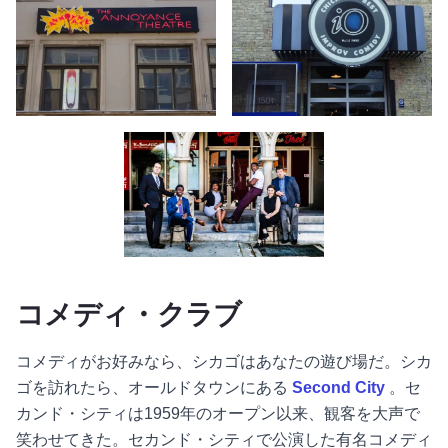
シアター・マーキー - アノイアンス・シアター - シカゴ
シアター・マーキー - iOシアター 
セカンドシティ - シカゴ
コメディ・クラブ
コメディがお好みなら、シカゴはあなたの遊び場だ。シカ
ゴを訪れたら、オールドタウンにある
Second City
。セ
カンド・シティは1959年のオープン以来、観客を大声で
笑わせてきた。セカンド・シティで公演した有名コメディ