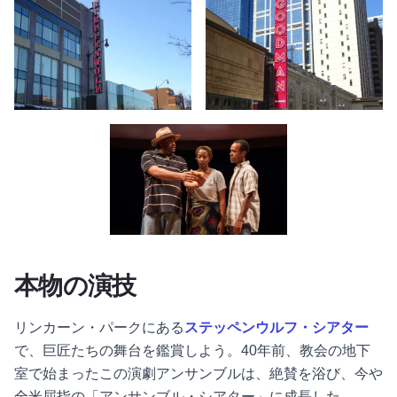
外観 - ステッペンウルフ・シアター（シカゴ
シアターマーキー - グッドマンシア
演劇キャスト - グッドマン・シアター - シカゴ（
本物の演技
リンカーン・パークにある
ステッペンウルフ・シアター
で、巨匠たちの舞台を鑑賞しよう。40年前、教会の地下
室で始まったこの演劇アンサンブルは、絶賛を浴び、今や
全米屈指の「アンサンブル・シアター」に成長した。