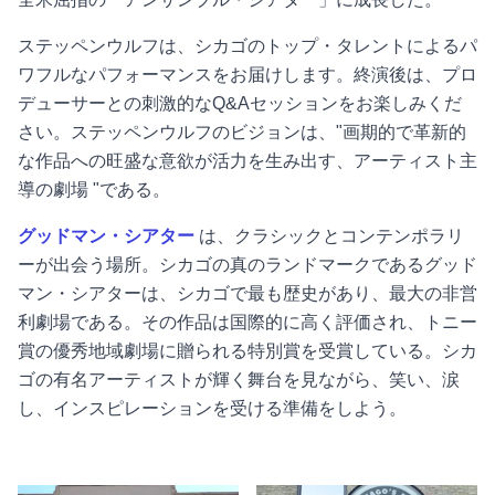
ステッペンウルフは、シカゴのトップ・タレントによるパ
ワフルなパフォーマンスをお届けします。終演後は、プロ
デューサーとの刺激的なQ&Aセッションをお楽しみくだ
さい。ステッペンウルフのビジョンは、"画期的で革新的
な作品への旺盛な意欲が活力を生み出す、アーティスト主
導の劇場 "である。
グッドマン・シアター
は、クラシックとコンテンポラリ
ーが出会う場所。シカゴの真のランドマークであるグッド
マン・シアターは、シカゴで最も歴史があり、最大の非営
利劇場である。その作品は国際的に高く評価され、トニー
賞の優秀地域劇場に贈られる特別賞を受賞している。シカ
ゴの有名アーティストが輝く舞台を見ながら、笑い、涙
し、インスピレーションを受ける準備をしよう。