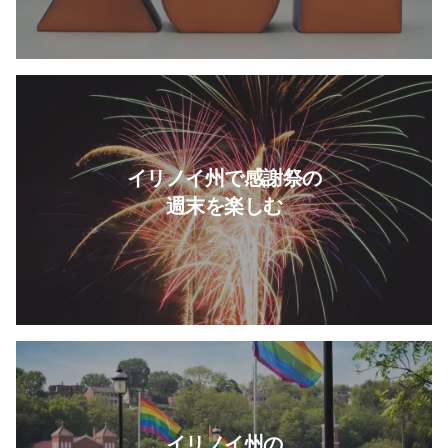
続きを読む 感謝祭の週末をイ
イリノイ州で感謝祭の
週末を楽しむ
イリノイ州のLGBTQIA+旅行
イリノイ州の