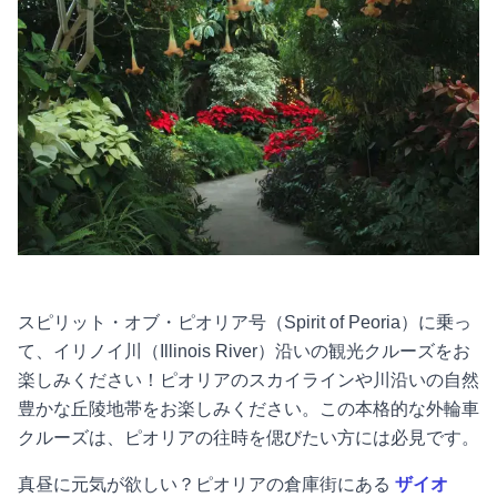
スピリット・オブ・ピオリア号（Spirit of Peoria）に乗っ
て、イリノイ川（Illinois River）沿いの観光クルーズをお
楽しみください！ピオリアのスカイラインや川沿いの自然
豊かな丘陵地帯をお楽しみください。この本格的な外輪車
クルーズは、ピオリアの往時を偲びたい方には必見です。
真昼に元気が欲しい？ピオリアの倉庫街にある
ザイオ