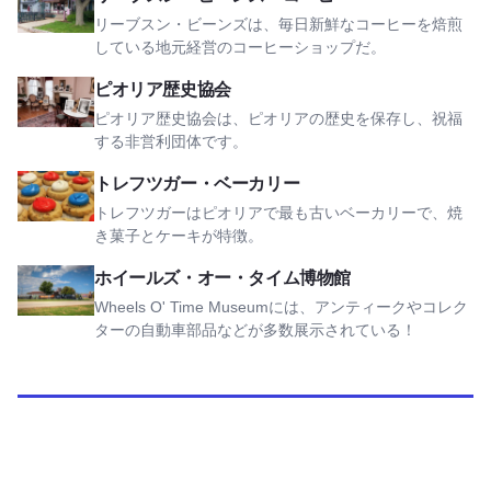
リーブスン・ビーンズは、毎日新鮮なコーヒーを焙煎
している地元経営のコーヒーショップだ。
ピオリア歴史協会を見る
ピオリア歴史協会
ピオリア歴史協会は、ピオリアの歴史を保存し、祝福
する非営利団体です。
トレフツガー・ベーカリーを見る
トレフツガー・ベーカリー
トレフツガーはピオリアで最も古いベーカリーで、焼
き菓子とケーキが特徴。
ウィールズ・オー・タイム博物館を見る
ホイールズ・オー・タイム博物館
Wheels O' Time Museumには、アンティークやコレク
ターの自動車部品などが多数展示されている！