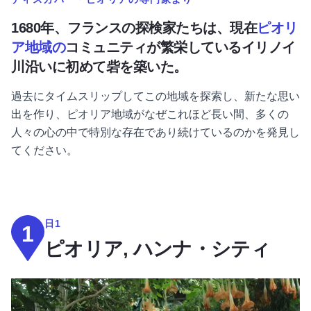
1680年、フランスの探検家たちは、現在
ピオリ
ア地域の
コミュニティが繁栄しているイリノイ
川沿いに初めて砦を築いた。
過去にタイムスリップしてこの地域を探索し、新たな思い
出を作り、ピオリア地域がなぜこれほど長い間、多くの
人々の心の中で特別な存在であり続けているのかを発見し
てください。
日1
1
ピオリア, ハンナ・シティ