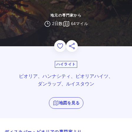
地元の専門家から
2日数
64マイル
Add to Favorites
このページを共有する
ハイライト
ピオリア、ハンナシティ、ピオリアハイツ、
ダンラップ、ルイスタウン
地図を見る
ディスカバー・ピオリアの専門家より