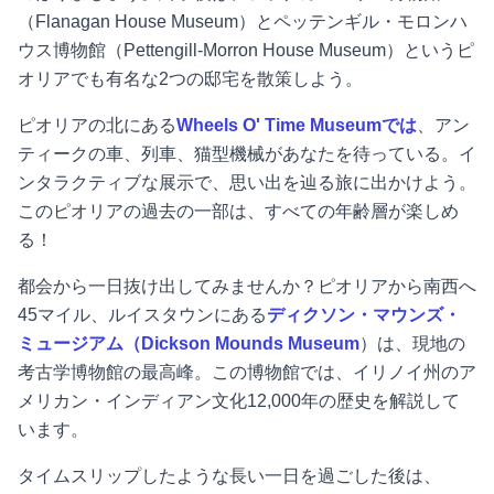
（Flanagan House Museum）とペッテンギル・モロンハ
ウス博物館（Pettengill-Morron House Museum）というピ
オリアでも有名な2つの邸宅を散策しよう。
ピオリアの北にある
Wheels O' Time Museumでは
、アン
ティークの車、列車、猫型機械があなたを待っている。イ
ンタラクティブな展示で、思い出を辿る旅に出かけよう。
このピオリアの過去の一部は、すべての年齢層が楽しめ
る！
都会から一日抜け出してみませんか？ピオリアから南西へ
45マイル、ルイスタウンにある
ディクソン・マウンズ・
ミュージアム（Dickson Mounds Museum
）は、現地の
考古学博物館の最高峰。この博物館では、イリノイ州のア
メリカン・インディアン文化12,000年の歴史を解説して
います。
タイムスリップしたような長い一日を過ごした後は、