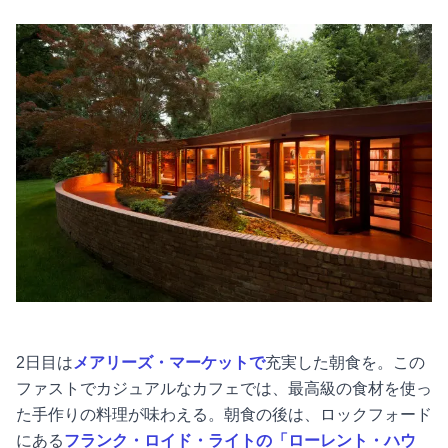
2日目は
メアリーズ・マーケットで
充実した朝食を。この
ファストでカジュアルなカフェでは、最高級の食材を使っ
た手作りの料理が味わえる。朝食の後は、ロックフォード
にある
フランク・ロイド・ライトの「ローレント・ハウ