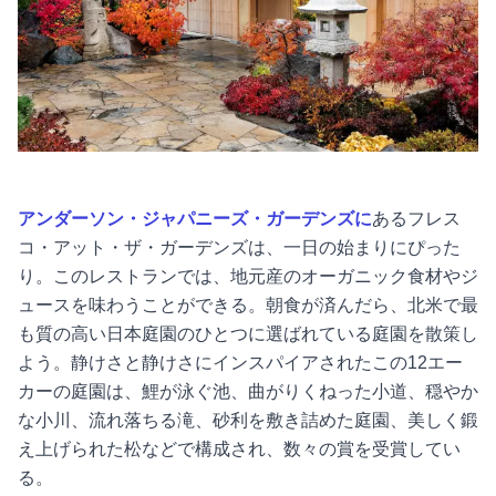
アンダーソン・ジャパニーズ・ガーデンズに
あるフレス
コ・アット・ザ・ガーデンズは、一日の始まりにぴった
り。このレストランでは、地元産のオーガニック食材やジ
ュースを味わうことができる。朝食が済んだら、北米で最
も質の高い日本庭園のひとつに選ばれている庭園を散策し
よう。静けさと静けさにインスパイアされたこの12エー
カーの庭園は、鯉が泳ぐ池、曲がりくねった小道、穏やか
な小川、流れ落ちる滝、砂利を敷き詰めた庭園、美しく鍛
え上げられた松などで構成され、数々の賞を受賞してい
る。