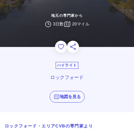
地元の専門家から
3日数
20マイル
Add to Favorites
このページを共有する
ハイライト
ロックフォード
地図を見る
ロックフォード・エリアCVBの専門家より