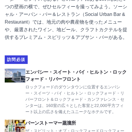
つの壁画の横で、ぜひセルフィーを撮ってみよう。ソーシ
ャル・アーバン・バー＆レストラン（Social Urban Bar &
Restaurant）では、地元の肉や農産物を使ったメニュー
や、厳選されたワイン、地ビール、クラフトカクテルを提
供するプレミアム・スピリッツ＆アブサン・バーがある。
訪問必須
エンバシー・スイーツ・バイ・ヒルトン・ロックフォード・
エンバシー・スイート・バイ・ヒルトン・ロック
フォード・リバーフロント
ロックフォードのダウンタウンに位置するエンバシ
ー・スイーツ・バイ・ヒルトン・ロックフォード・リ
バーフロント＆ロックフォード・カンファレンス・セ
ンターは、160室の広々とした客室と22,000平方フィ
ート以上の広さを備えたユニークなホテルです。
バーンストーマー蒸溜所を見る
バーンストーマー蒸溜所
ザ・スピリット・オブ・ロックフォードロックフォー