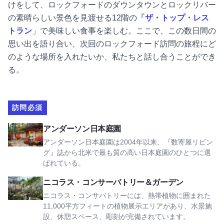
けをして、ロックフォードのダウンタウンとロックリバー
の素晴らしい景色を見渡せる12階の
「ザ・トップ・レス
トラン
」で美味しい食事を楽しむ。ここで、この数日間の
思い出を語り合い、次回のロックフォード訪問の旅程にど
のような場所を入れたいか、私たちと話し合うことができ
る。
訪問必須
アンダーソン日本庭園を見る
アンダーソン日本庭園
アンダーソン日本庭園は2004年以来、『数寄屋リビン
グ』誌から北米で最も質の高い日本庭園のひとつに選
ばれている。
ニコラス・コンサーバトリー＆ガーデンを見る
ニコラス・コンサーバトリー＆ガーデン
ニコラス・コンサバトリーには、熱帯植物に囲まれた
11,000平方フィートの植物展示エリアがあり、水景施
設、休憩スペース、彫刻が完備されています。