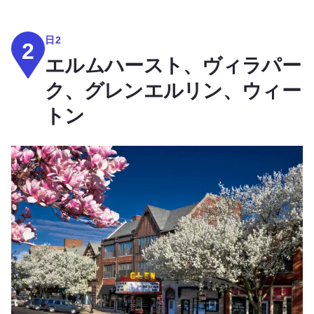
日2
2
エルムハースト、ヴィラパー
ク、グレンエルリン、ウィー
トン