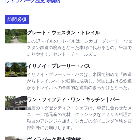
ヴィラパーク歴史博物館
訪問必須
グレート・ウェスタン・トレイルを見る
グレート・ウェスタン・トレイル
この17マイルのトレイルは、シカゴ・グレート・ウェ
スタン鉄道の廃線となった本線に代わるもの。平坦で
走りやすく、セント・チャールズ...
イリノイ・プレーリー・パスを見る
イリノイ・プレーリー・パス
イリノイ・プレーリー・パスは、米国で初めて「鉄道
からトレイルへ」の転換に成功し、米国における鉄道
からトレイルへの全国的な運動のきっかけとなった。
ワン・フィフティ・ワン・キッチン｜バーを見る
ワン・フィフティ・ワン・キッチン｜バー
当店のエグゼクティブ・シェフは、季節に合わせたメ
ニュー、地元産の食材、クラシックなアメリカ料理に
独自のアレンジを加え、シカゴのダイニング体験を西
部郊外にお届けします。
ヴィラパーク歴史博物館を見る
ヴィラパーク歴史博物館