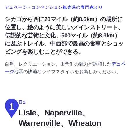
デュページ・コンベンション観光局の専門家より
シカゴから西に20マイル（約8.6km）の場所に
位置し、絵のように美しいメインストリート、
伝説的な芸術と文化、500マイル（約8.6km）
に及ぶトレイル、中西部で最高の食事とショッ
ピングを楽しむことができる。
自然、レクリエーション、田舎町の魅力が調和した
デュペ
ージ
地区の快適なライフスタイルをお楽しみください。
日1
1
Lisle、Naperville、
Warrenville、Wheaton