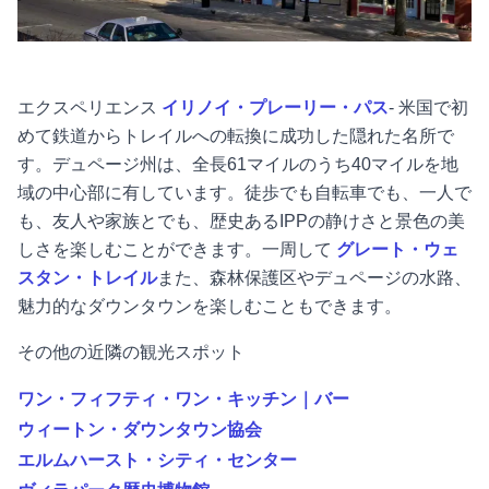
エクスペリエンス
イリノイ・プレーリー・パス
- 米国で初
めて鉄道からトレイルへの転換に成功した隠れた名所で
す。デュページ州は、全長61マイルのうち40マイルを地
域の中心部に有しています。徒歩でも自転車でも、一人で
も、友人や家族とでも、歴史あるIPPの静けさと景色の美
しさを楽しむことができます。一周して
グレート・ウェ
スタン・トレイル
また、森林保護区やデュページの水路、
魅力的なダウンタウンを楽しむこともできます。
その他の近隣の観光スポット
ワン・フィフティ・ワン・キッチン｜バー
ウィートン・ダウンタウン協会
エルムハースト・シティ・センター