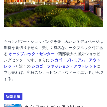
もっとパワー・ショッピングを楽しみたい？デュページは
期待を裏切りません。美しく有名なオークブルック村にあ
る
オークブルック・センター
中西部最大の屋外ショッピ
ングセンターです。さらに
シカゴ・プレミアム・アウト
レット
と近くの
シカゴ・ファッション・アウトレット
に
立ち寄れば、究極のショッピング・ウィークエンドが実現
する。
訪問必須
シカゴのファッション・アウトレットを見る
シカゴ・ファッション・アウトレット