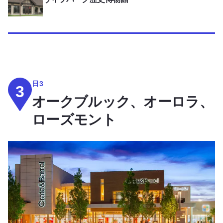
日3
3
オークブルック、オーロラ、
ローズモント