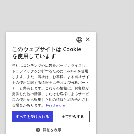
地図を隠
す