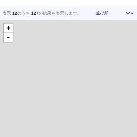
並び順
表示
12
のうち
127
の結果を
表示します。
+
-