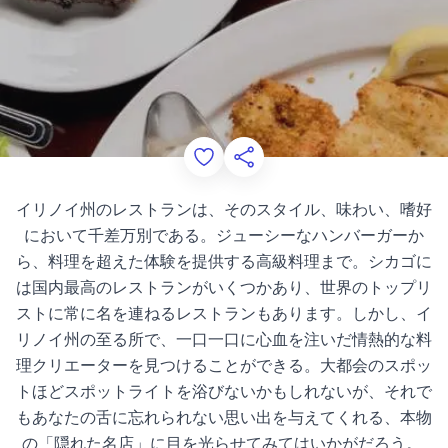
Add to Favorites
このページを共有する
イリノイ州のレストランは、そのスタイル、味わい、嗜好
において千差万別である。ジューシーなハンバーガーか
ら、料理を超えた体験を提供する高級料理まで。シカゴに
は国内最高のレストランがいくつかあり、世界のトップリ
ストに常に名を連ねるレストランもあります。しかし、イ
リノイ州の至る所で、一口一口に心血を注いだ情熱的な料
理クリエーターを見つけることができる。大都会のスポッ
トほどスポットライトを浴びないかもしれないが、それで
もあなたの舌に忘れられない思い出を与えてくれる、本物
の「隠れた名店」に目を光らせてみてはいかがだろう。