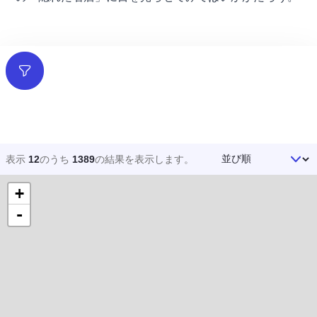
フィルター
並び順
表示
12
のうち
1389
の結果を
表示します。
+
-