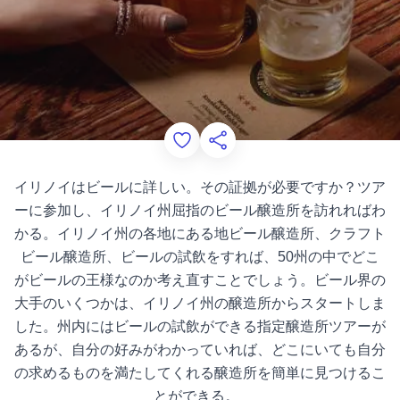
Add to Favorites
このページを共有する
イリノイはビールに詳しい。その証拠が必要ですか？ツア
ーに参加し、イリノイ州屈指のビール醸造所を訪れればわ
かる。イリノイ州の各地にある地ビール醸造所、クラフト
ビール醸造所、ビールの試飲をすれば、50州の中でどこ
がビールの王様なのか考え直すことでしょう。ビール界の
大手のいくつかは、イリノイ州の醸造所からスタートしま
した。州内にはビールの試飲ができる指定醸造所ツアーが
あるが、自分の好みがわかっていれば、どこにいても自分
の求めるものを満たしてくれる醸造所を簡単に見つけるこ
とができる。