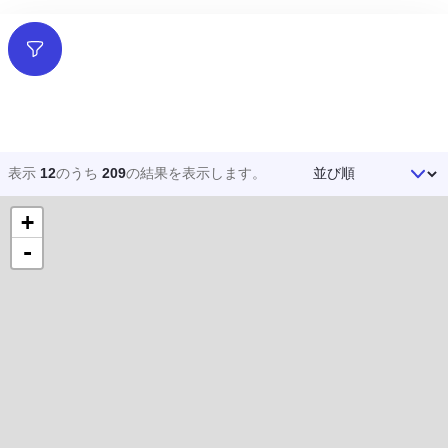
フィルター
並び順
表示
12
のうち
209
の結果を
表示します。
+
-