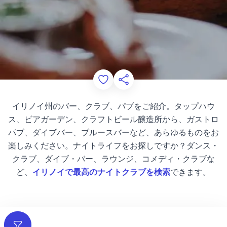
Add to Favorites
このページを共有する
イリノイ州のバー、クラブ、パブをご紹介。タップハウ
ス、ビアガーデン、クラフトビール醸造所から、ガストロ
パブ、ダイブバー、ブルースバーなど、あらゆるものをお
楽しみください。ナイトライフをお探しですか？ダンス・
クラブ、ダイブ・バー、ラウンジ、コメディ・クラブな
ど、
イリノイで最高のナイトクラブを検索
できます。