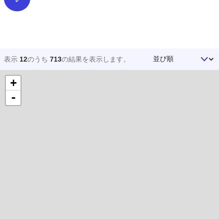
フィルター
並び順
表示
12
のうち
713
の結果を
表示します。
+
-