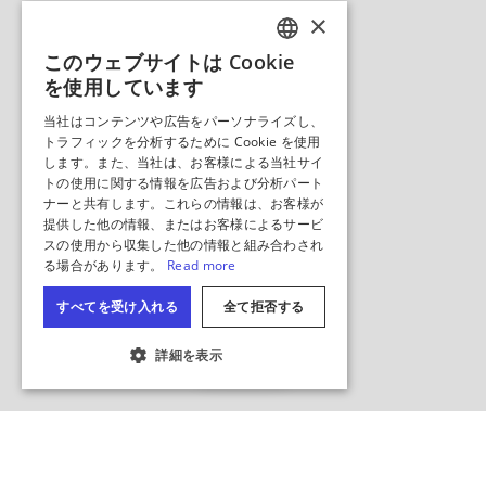
地図を隠
す
クッキーの設定