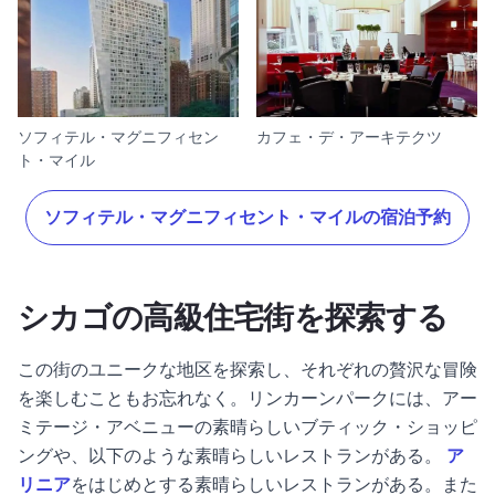
ソフィテル・マグニフィセン
カフェ・デ・アーキテクツ
ト・マイル
ソフィテル・マグニフィセント・マイルの宿泊予約
シカゴの高級住宅街を探索する
この街のユニークな地区を探索し、それぞれの贅沢な冒険
を楽しむこともお忘れなく。
リンカーンパーク
には、アー
ミテージ・アベニューの素晴らしいブティック・ショッピ
ングや、以下のような素晴らしいレストランがある。
ア
リニア
をはじめとする素晴らしいレストランがある。また