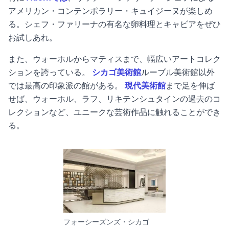
アメリカン・コンテンポラリー・キュイジーヌが楽しめ
る。シェフ・ファリーナの有名な卵料理とキャビアをぜひ
お試しあれ。
また、ウォーホルからマティスまで、幅広いアートコレク
ションを誇っている。
シカゴ美術館
ルーブル美術館以外
では最高の印象派の館がある。
現代美術館
まで足を伸ば
せば、ウォーホル、ラフ、リキテンシュタインの過去のコ
レクションなど、ユニークな芸術作品に触れることができ
る。
フォーシーズンズ・シカゴ