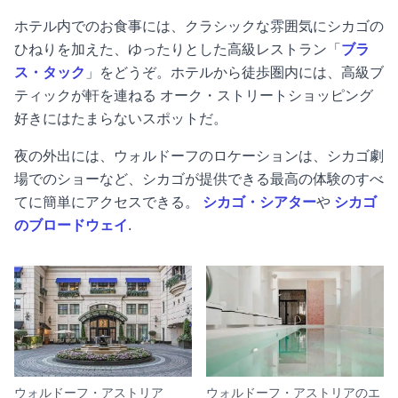
ホテル内でのお食事には、クラシックな雰囲気にシカゴの
ひねりを加えた、ゆったりとした高級レストラン「
ブラ
ス・タック
」をどうぞ。ホテルから徒歩圏内には、高級ブ
ティックが軒を連ねる
オーク・ストリート
ショッピング
好きにはたまらないスポットだ。
夜の外出には、ウォルドーフのロケーションは、シカゴ劇
場でのショーなど、シカゴが提供できる最高の体験のすべ
てに簡単にアクセスできる。
シカゴ・シアター
や
シカゴ
のブロードウェイ
.
ウォルドーフ・アストリア
ウォルドーフ・アストリアのエ