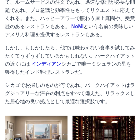
て、ルームサービスの注文であれ、迅速な修理が必要な問
題であれ、プロ意識と効率性をもってリクエストに応えて
くれる。また、ハッピーアワーで賑わう屋上庭園や、受賞
歴のあるレストランもある。
NoMI
という名前の美味しい
アメリカ料理を提供するレストランもある。
しかし、もしかしたら、他では味わえない食事を試してみ
たくてうずうずしているかもしれない。パークハイアット
の近くには
インディアン
シカゴで唯一ミシュランの星を
獲得したインド料理レストランだ。
シカゴでお探しのものが何であれ、パークハイアットはラ
グジュアリーな滞在の利点をすべて備えた、リラックスし
た居心地の良い拠点として最適な選択肢です。