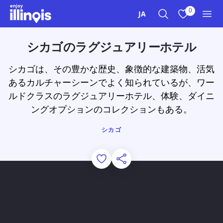
本文へスキップ
0
JA
検索
お気に入り
メニ
シカゴのラグジュアリーホテル
シカゴは、その豊かな歴史、象徴的な建築物、活気
あるカルチャーシーンでよく知られているが、ワー
ルドクラスのラグジュアリーホテル、体験、ダイニ
ングオプションのコレクションもある。
シカゴ
Add to Favorites
このページを共有する