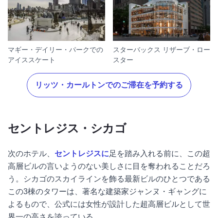
マギー・デイリー・パークでの
スターバックス リザーブ・ロー
アイススケート
スター
リッツ・カールトンでのご滞在を予約する
セントレジス・シカゴ
次のホテル、
セントレジスに
足を踏み入れる前に、この超
高層ビルの言いようのない美しさに目を奪われることだろ
う。シカゴのスカイラインを飾る最新ビルのひとつである
この3棟のタワーは、著名な建築家ジャンヌ・ギャングに
よるもので、公式には女性が設計した超高層ビルとして世
界一の高さを誇っている。