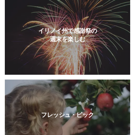
続きを読む 感謝祭の週末をイ
イリノイ州で感謝祭の
週末を楽しむ
フレッシュ・ピック について
フレッシュ・ピック