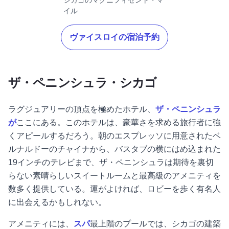
シカゴのマグニフィセント・マ
イル
ヴァイスロイの宿泊予約
ザ・ペニンシュラ・シカゴ
ラグジュアリーの頂点を極めたホテル、
ザ・ペニンシュラ
が
ここにある。このホテルは、豪華さを求める旅行者に強
くアピールするだろう。朝のエスプレッソに用意されたベ
ルナルドーのチャイナから、バスタブの横にはめ込まれた
19インチのテレビまで、ザ・ペニンシュラは期待を裏切
らない素晴らしいスイートルームと最高級のアメニティを
数多く提供している。運がよければ、ロビーを歩く有名人
に出会えるかもしれない。
アメニティには、
スパ
最上階のプールでは、シカゴの建築