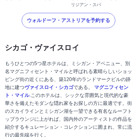
リジアン・スパ
ウォルドーフ・アストリアを予約する
シカゴ・ヴァイスロイ
もうひとつの5つ星ホテルは、ミシガン・アベニュー、別
名マグニフィセント・マイルと呼ばれる素晴らしいショッ
ピング街の近くにある、築120年のランドマークビルの跡
地に建つ
ヴァイスロイ・シカゴ
である。
マグニフィセン
ト・マイル
.このホテルは、シックな雰囲気と現代的な豪
華さを備えたモダンな隠れ家をお探しの方に最適です。街
のスカイラインとミシガン湖を一望できる有名なルーフト
ップラウンジに上がれば、国内外のアーティストの作品を
紹介するキュレーション・コレクションに囲まれ、常に流
行の最先端を行く。