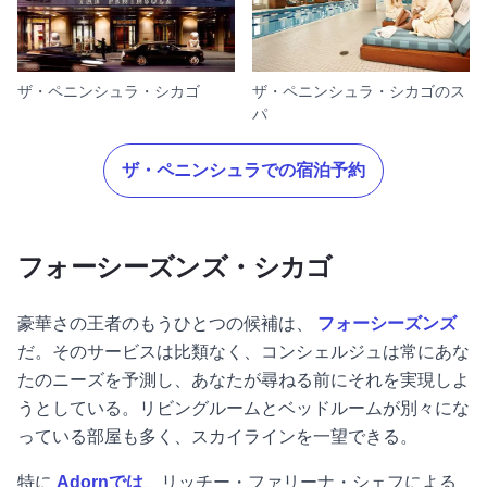
ザ・ペニンシュラ・シカゴ
ザ・ペニンシュラ・シカゴのス
パ
ザ・ペニンシュラでの宿泊予約
フォーシーズンズ・シカゴ
豪華さの王者のもうひとつの候補は、
フォーシーズンズ
だ。そのサービスは比類なく、コンシェルジュは常にあな
たのニーズを予測し、あなたが尋ねる前にそれを実現しよ
うとしている。リビングルームとベッドルームが別々にな
っている部屋も多く、スカイラインを一望できる。
特に
Adornでは
、リッチー・ファリーナ・シェフによる