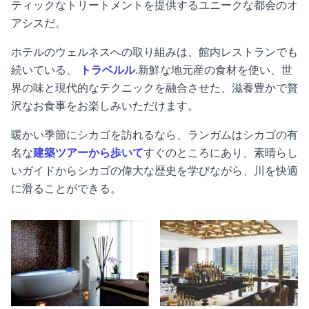
ティックなトリートメントを提供するユニークな都会のオ
アシスだ。
ホテルのウェルネスへの取り組みは、館内レストランでも
続いている、
トラベルル
.新鮮な地元産の食材を使い、世
界の味と現代的なテクニックを融合させた、滋養豊かで贅
沢なお食事をお楽しみいただけます。
暖かい季節にシカゴを訪れるなら、ランガムはシカゴの有
名な
建築ツアーから歩いて
すぐのところにあり、素晴らし
いガイドからシカゴの偉大な歴史を学びながら、川を快適
に滑ることができる。