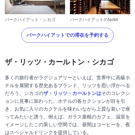
パークハイアット・シカゴ
パークハイアットのNoMI
パークハイアットでの滞在を予約する
ザ・リッツ・カールトン・シカゴ
多くの旅行者がラグジュアリーといえば、世界中に高級ホ
テルを展開する歴史あるブランド、リッツを思い浮かべる
だろう。シカゴの
ザ・リッツ・カールトンは
そのコレクシ
ョンに見事に加わった。ホテルの各セクションが目を引
き、お気に入りのカクテルを味わいながら上質な装いで座
ってみたいと誘う。例えば、ガラス屋根のカフェ。温室を
イメージしたこの美しい空間では、昼間はコーヒーを、夜
はスペシャルドリンクを提供している。