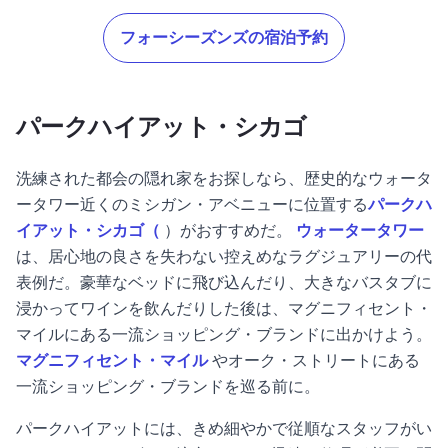
フォーシーズンズの宿泊予約
パークハイアット・シカゴ
洗練された都会の隠れ家をお探しなら、歴史的なウォータ
ータワー近くのミシガン・アベニューに位置する
パークハ
イアット・シカゴ（
）がおすすめだ。
ウォータータワー
は、居心地の良さを失わない控えめなラグジュアリーの代
表例だ。豪華なベッドに飛び込んだり、大きなバスタブに
浸かってワインを飲んだりした後は、マグニフィセント・
マイルにある一流ショッピング・ブランドに出かけよう。
マグニフィセント・マイル
やオーク・ストリートにある
一流ショッピング・ブランドを巡る前に。
パークハイアットには、きめ細やかで従順なスタッフがい