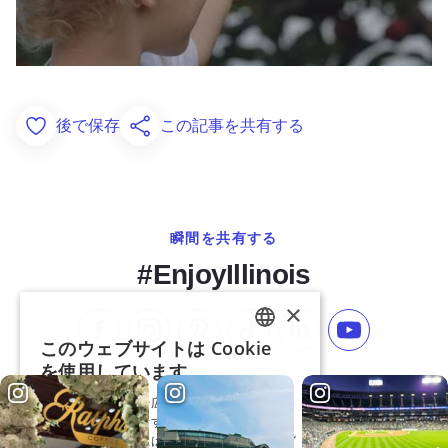
後で保存
この記事を共有する
Add to Favorites
瞬間を共有する
#EnjoyIllinois
フェイスブックでいいね
インスタグラムをフォローする
ピンタレスト
TikTokでフォローする
LinkedInでフォロー
YouTube