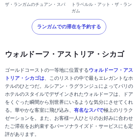
ザ・ランガムのチュアン・スパ
トラベルル・アット・ザ・ラン
ガム
ランガムでの滞在を予約する
ウォルドーフ・アストリア・シカゴ
ゴールドコーストの一等地に位置する
ウォルドーフ・アス
トリア・シカゴは
、このリストの中で最もエレガントなホ
テルのひとつだ。ルシアン・ラグランジュによってパリの
ホテルのスタイルでデザインされたウォルドーフは、ドア
をくぐった瞬間から別世界にいるような気分にさせてくれ
る。華やかな客室に飛び込み、
有名なスパで
極上のリラク
ゼーションを。また、お客様一人ひとりのお好みに合わせ
たご滞在をお約束するパーソナライズド・サービスにも定
評があります。