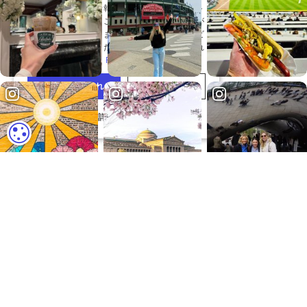
クッキーの設定
ニュースレターに登録
人気の旅のストーリーを見て、限定のプロモーシ
ョンやコンテストにアクセスして、#EnjoyIllinois
をさらに楽しむ理由を発見してください。