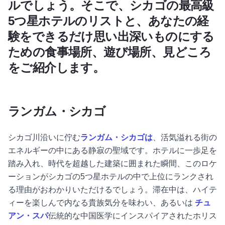
ルでしょう。そこで、シカゴの最高級
5つ星ホテルのリストと、あなたの経
験をできるだけ思い出深いものにする
ための食事場所、遊び場所、見どころ
をご紹介します。
ランガム・シカゴ
シカゴ川沿いに佇む
ランガム・シカゴは
、活気溢れる街の
エネルギーの中にある静寂の聖域です。ホテルに一歩足を
踏み入れ、時代を超越した建築に囲まれた瞬間、このロケ
ーションがシカゴの5つ星ホテルの中で上位にランクされ
る理由がおわかりいただけるでしょう。滞在中は、ハイテ
ィーを楽しんで内なる貴族気分を味わい、あるいは
チュ
アン・スパ
伝統的な中国医学にインスパイアされたホリス