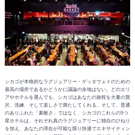
シカゴが本格的なラグジュアリー・ゲッタウェイのための
最高の場所であるかどうかに議論の余地はない。どのエリ
アやホテルを選んでも、シカゴはあなたの旅程を大量の贅
沢、洗練、そして楽しさで満たしてくれる。そして、普通
のありふれた「素敵さ」ではなく、シカゴのこれらの5つ
星ホテルは、それぞれ真のラグジュアリーに独自のひねり
を加え、あなたの滞在が可能な限り快適でエキサイティン