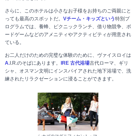
さらに、このホテルは小さなお子様をお持ちのご両親にと
っても最高のスポットだ。
Vチーム・キッズという
特別プ
ログラムでは、養蜂、ピクニックランチ、借り物競争、ボ
ードゲームなどのアメニティやアクティビティが用意され
ている。
お二人だけのための完璧な体験のために、ヴァイスロイは
A.
I.R.のそばにあります。
IRE 古代浴場
古代ローマ、ギリ
シャ、オスマン文明にインスパイアされた地下浴場で、洗
練されたリラクゼーションに浸ることができます。