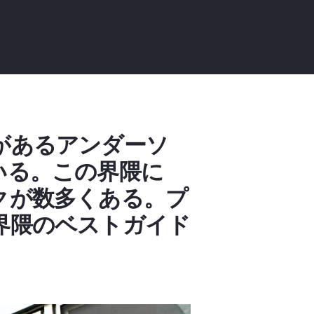
があるアンダーソ
いる。この界隈に
クが数多くある。プ
界隈のベストガイド