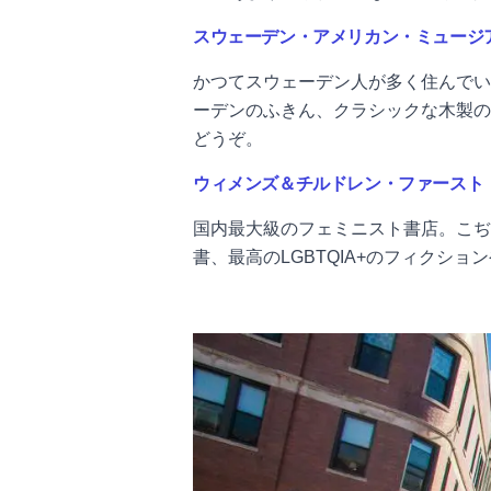
スウェーデン・アメリカン・ミュージ
かつてスウェーデン人が多く住んでい
ーデンのふきん、クラシックな木製の
どうぞ。
ウィメンズ＆チルドレン・ファースト
国内最大級のフェミニスト
書店。
こぢ
書、最高のLGBTQIA+のフィクシ