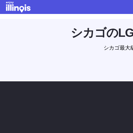
本文へスキップ
シカゴのLG
シカゴ最大