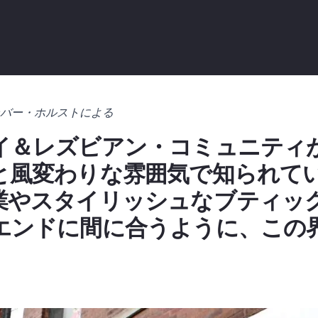
バー・ホルストによる
イ＆レズビアン・コミュニティ
と風変わりな雰囲気で知られて
業やスタイリッシュなブティッ
エンドに間に合うように、この