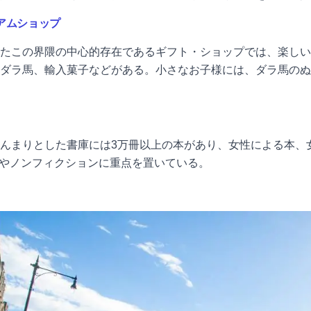
アムショップ
たこの界隈の中心的存在であるギフト・ショップでは、楽しい
ダラ馬、輸入菓子などがある。小さなお子様には、ダラ馬のぬ
んまりとした書庫には3万冊以上の本があり、女性による本、
ョンやノンフィクションに重点を置いている。