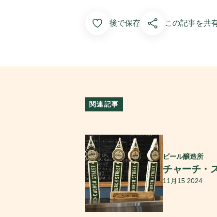
Add to Favorites
後で保存
この記事を共
関連記事
続きを読む
ビール醸造所
チャーチ・
11月15 2024