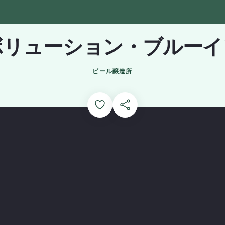
ボリューション・ブルーイ
ビール醸造所
Add to Favorites
このページを共有する