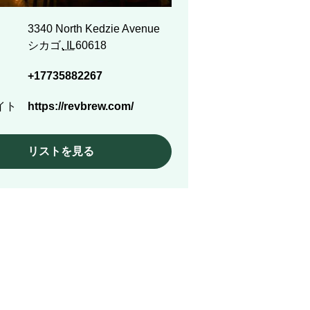
3340 North Kedzie Avenue
シカゴ,
IL
60618
+17735882267
イト
https://revbrew.com/
リストを見る