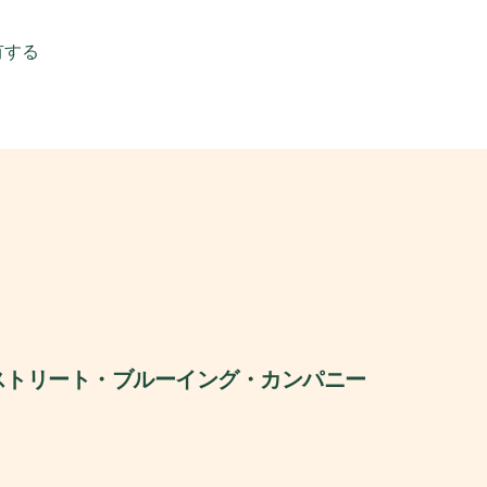
有する
ストリート・ブルーイング・カンパニー