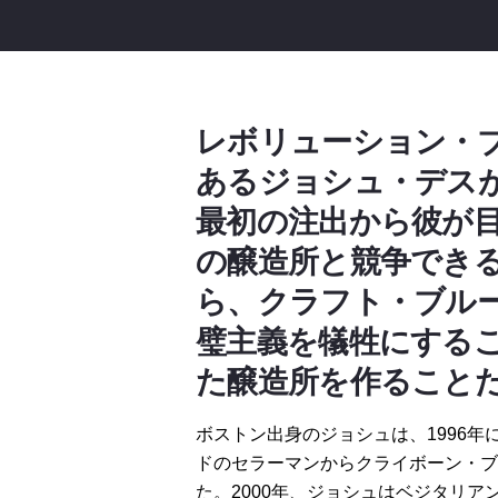
レボリューション・
あるジョシュ・デス
最初の注出から彼が
の醸造所と競争でき
ら、クラフト・ブル
璧主義を犠牲にする
た醸造所を作ること
ボストン出身のジョシュは、1996年
ドのセラーマンからクライボーン・ブ
た。2000年、ジョシュはベジタリ