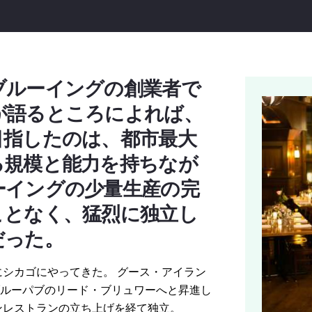
ブルーイングの創業者で
が語るところによれば、
目指したのは、都市最大
る規模と能力を持ちなが
ーイングの少量生産の完
ことなく、猛烈に独立し
だった。
にシカゴにやってきた。 グース・アイラン
ルーパブのリード・ブリュワーへと昇進し
アンレストランの立ち上げを経て独立。