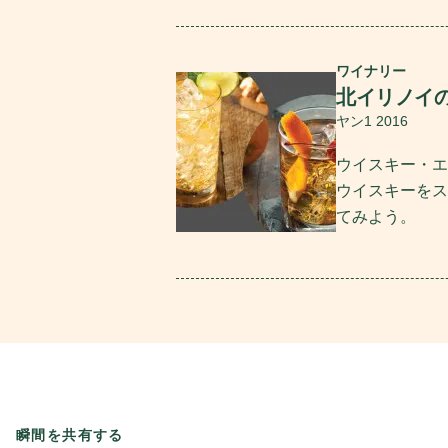
続きを読む
ワイナリー
北イリノイ
ヤン1 2016
ウイスキー・エ
ウイスキーをス
てみよう。
瞬間を共有する