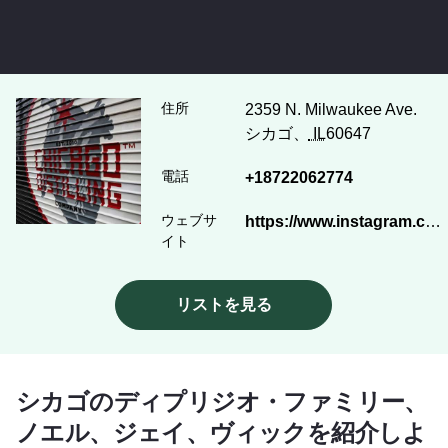
住所
2359 N. Milwaukee Ave.
シカゴ、
IL
60647
電話
+18722062774
ウェブサ
https://www.instagram.com/chicagodistilling/
イト
リストを見る
シカゴのディプリジオ・ファミリー、
ノエル、ジェイ、ヴィックを紹介しよ