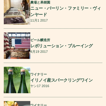
農場と果樹園
ニュー・バーリン・ファミリー・ヴィ
ンヤード
11月1 2017
続きを読む
ビール醸造所
レボリューション・ブルーイング
4月19 2017
続きを読む
ワイナリー
イリノイ産スパークリングワイン
ヤン17 2016
続きを読む
ワイナリー