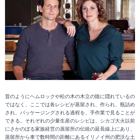
昔のようにヘムロックや松の木の木立の陰に隠れているの
ではなく、ここでは各レシピが蒸留され、作られ、瓶詰め
され、パッケージングされる過程を、手作業で見ることが
できる。それぞれの少量生産のレシピは、シカゴ大火以前
にさかのぼる家族経営の蒸留所の伝統の延長線上にあり、
蒸留所から車で数時間の距離にあるイリノイ州の肥沃な土