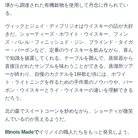
壌から調達された有機穀物を使用して丹念に作られてい
る。
ヴィックとジェイ・ディプリジオはウイスキーの話が大好
きだ。ショーティーズ・ホワイト・ウイスキー、フィン
ズ・バレル・フィニッシュド・ジン、ブラインド・タイガ
ー・バーボンなど、定番のウイスキーを飲みながら、喜ん
で知識を披露してくれる。テーブルを囲んで、蒸留器から
直接注がれたサンプルを味わうことができる。蒸溜所ツア
ーが終わり、自慢のカクテルを1杯飲む頃には、ホワイ
ト・ライトニングを作るための手作業のノウハウや、バー
ボン・ウイスキーとライ・ウイスキーの違いを理解できる
だろう。
北の森でスイートコーンを炒めながら、ショーティが微笑
んでいるのが見えるようだ。
Illinois Madeで
イリノイの職人たちをもっと発見しよう。