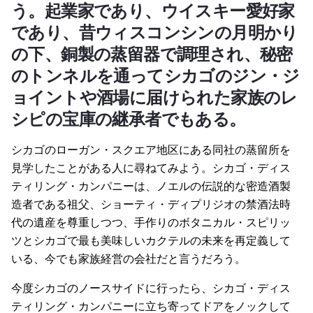
う。起業家であり、ウイスキー愛好家
であり、昔ウィスコンシンの月明かり
の下、銅製の蒸留器で調理され、秘密
のトンネルを通ってシカゴのジン・ジ
ョイントや酒場に届けられた家族のレ
シピの宝庫の継承者でもある。
シカゴのローガン・スクエア地区にある同社の蒸留所を
見学したことがある人に尋ねてみよう。シカゴ・ディス
ティリング・カンパニーは、ノエルの伝説的な密造酒製
造者である祖父、ショーティ・ディプリジオの禁酒法時
代の遺産を尊重しつつ、手作りのボタニカル・スピリッ
ツとシカゴで最も美味しいカクテルの未来を再定義して
いる、今でも家族経営の会社だと言うだろう。
今度シカゴのノースサイドに行ったら、シカゴ・ディス
ティリング・カンパニーに立ち寄ってドアをノックして