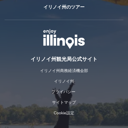
イリノイ州のツアー
イリノイ州観光局公式サイト
イリノイ州商務経済機会部
イリノイ州
プライバシー
サイトマップ
Cookie設定