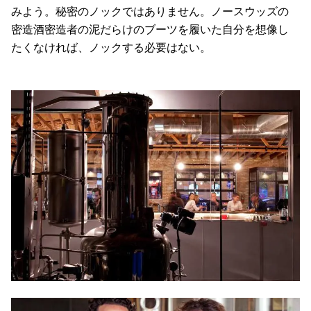
みよう。秘密のノックではありません。ノースウッズの
密造酒密造者の泥だらけのブーツを履いた自分を想像し
たくなければ、ノックする必要はない。